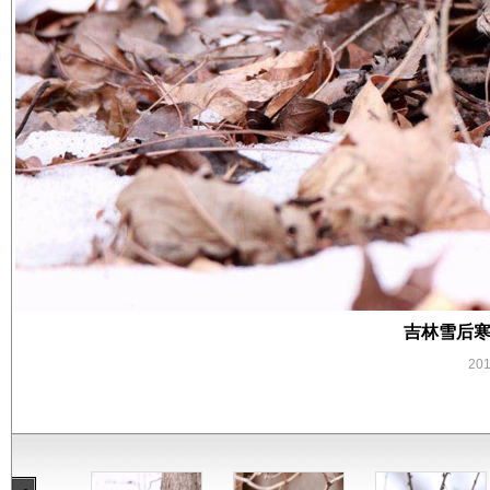
吉林雪后寒
20