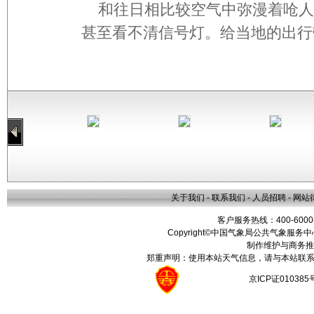
和往日相比较空气中弥漫着呛人
甚至看不清信号灯。给当地的出行
关于我们
-
联系我们
-
人员招聘
-
网站
客户服务热线：400-6000
Copyright©中国气象局公共气象服务中心 All
制作维护与商务推
郑重声明：使用本站天气信息，请与本站联系
京ICP证01038