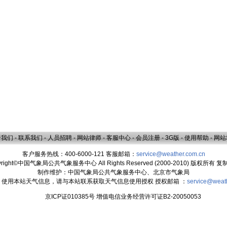
于我们
-
联系我们
-
人员招聘
-
网站律师
-
客服中心
-
会员注册
-
3G版
-
使用帮助
-
网站
客户服务热线：400-6000-121 客服邮箱：
service@weather.com.cn
yright©中国气象局公共气象服务中心 All Rights Reserved (2000-2010) 版权所有 
制作维护：中国气象局公共气象服务中心、北京市气象局
：使用本站天气信息，请与本站联系获取天气信息使用授权 授权邮箱 ：
service@weat
京ICP证010385号 增值电信业务经营许可证B2-20050053