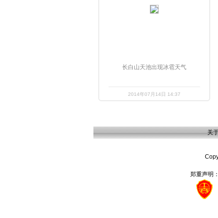
长白山天池出现冰雹天气
2014年07月14日 14:37
关
Cop
郑重声明