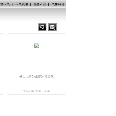
旅游天气
|
天气视频
|
服务产品
|
气象科普
长白山天池出现冰雹天气
2014年07月14日 14:37