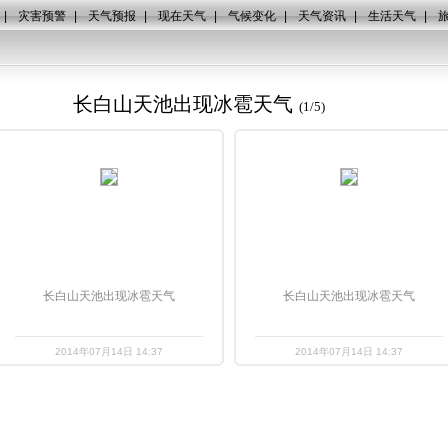
|
灾害预警
|
天气预报
|
现在天气
|
气候变化
|
天气资讯
|
生活天气
|
长白山天池出现冰雹天气
(
1
/
5
)
长白山天池出现冰雹天气
长白山天池出现冰雹天气
2014年07月14日 14:37
2014年07月14日 14:37