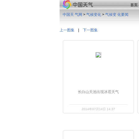
首页
中国天 气网
>
气候变化
>
气候变 化要闻
上一图集
|
下一图集
长白山天池出现冰雹天气
2014年07月14日 14:37