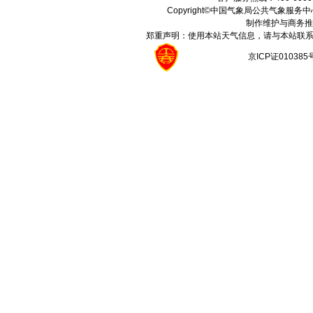
Copyright©中国气象局公共气象服务中心 All
制作维护与商务推
郑重声明：使用本站天气信息，请与本站联系
京ICP证01038