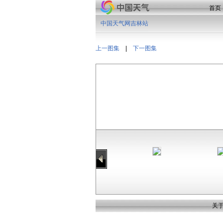
首页
中国天气网吉林站
上一图集
|
下一图集
关