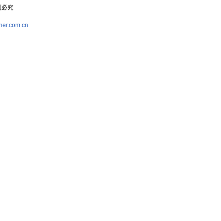
复制必究
her.com.cn