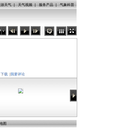
旅游天气
|
天气视频
|
服务产品
|
气象科普
秒
下载
|
我要评论
地图