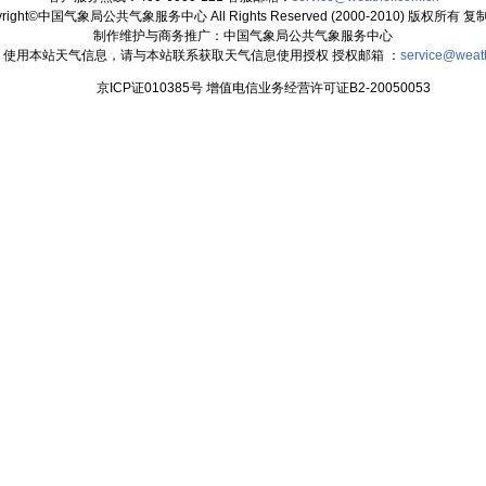
yright©中国气象局公共气象服务中心 All Rights Reserved (2000-2010) 版权所有 
制作维护与商务推广：中国气象局公共气象服务中心
：使用本站天气信息，请与本站联系获取天气信息使用授权 授权邮箱 ：
service@weat
京ICP证010385号 增值电信业务经营许可证B2-20050053