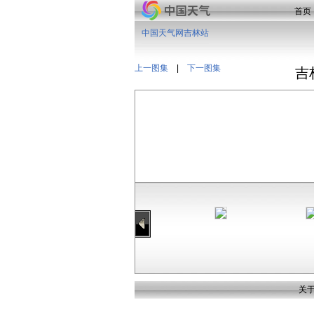
首页
中国天气网吉林站
上一图集
|
下一图集
吉
关