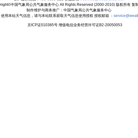
yright©中国气象局公共气象服务中心 All Rights Reserved (2000-2010) 版权所有 
制作维护与商务推广：中国气象局公共气象服务中心
：使用本站天气信息，请与本站联系获取天气信息使用授权 授权邮箱 ：
service@weat
京ICP证010385号 增值电信业务经营许可证B2-20050053