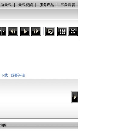
旅游天气
|
天气视频
|
服务产品
|
气象科普
秒
下载
|
我要评论
地图