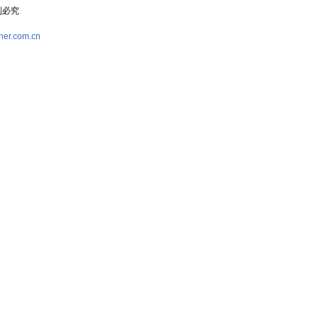
复制必究
her.com.cn