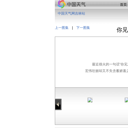
首页
中国天气网吉林站
上一图集
|
下一图集
你见
最近很火的一句话“你
宏伟壮丽却又不失含蓄娇羞之