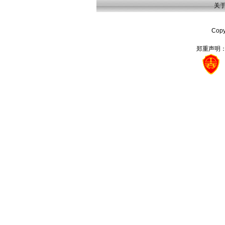
关
Cop
郑重声明