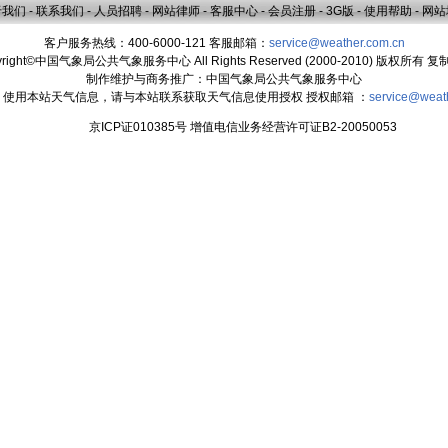
于我们
-
联系我们
-
人员招聘
-
网站律师
-
客服中心
-
会员注册
-
3G版
-
使用帮助
-
网站
客户服务热线：400-6000-121 客服邮箱：
service@weather.com.cn
yright©中国气象局公共气象服务中心 All Rights Reserved (2000-2010) 版权所有 
制作维护与商务推广：中国气象局公共气象服务中心
：使用本站天气信息，请与本站联系获取天气信息使用授权 授权邮箱 ：
service@weat
京ICP证010385号 增值电信业务经营许可证B2-20050053