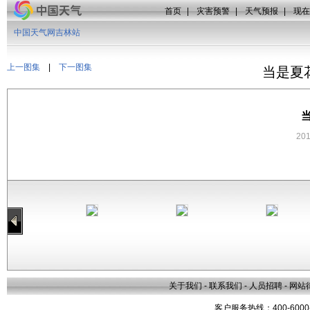
首页
|
灾害预警
|
天气预报
|
现在
中国天气网吉林站
上一图集
|
下一图集
当是夏
20
关于我们
-
联系我们
-
人员招聘
-
网站
客户服务热线：400-6000