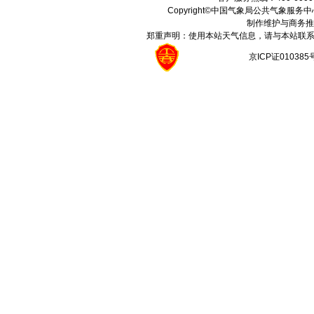
Copyright©中国气象局公共气象服务中心 All
制作维护与商务推
郑重声明：使用本站天气信息，请与本站联系
京ICP证01038