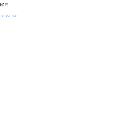
复制必究
her.com.cn