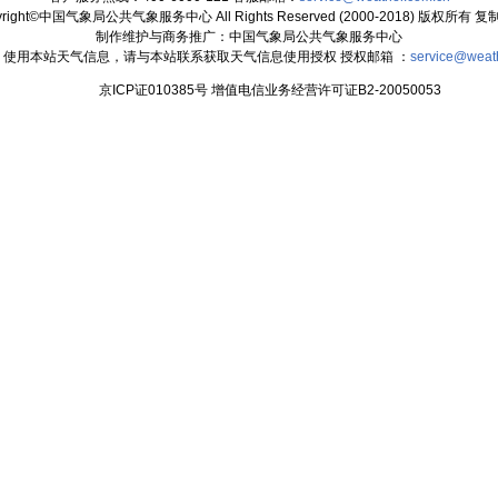
yright©中国气象局公共气象服务中心 All Rights Reserved (2000-2018) 版权所有 
制作维护与商务推广：中国气象局公共气象服务中心
：使用本站天气信息，请与本站联系获取天气信息使用授权 授权邮箱 ：
service@weat
京ICP证010385号 增值电信业务经营许可证B2-20050053