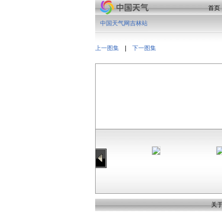
首页
中国天气网吉林站
上一图集
|
下一图集
关