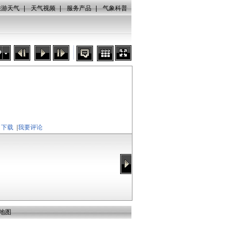
旅游天气
|
天气视频
|
服务产品
|
气象科普
秒
下载
|
我要评论
地图