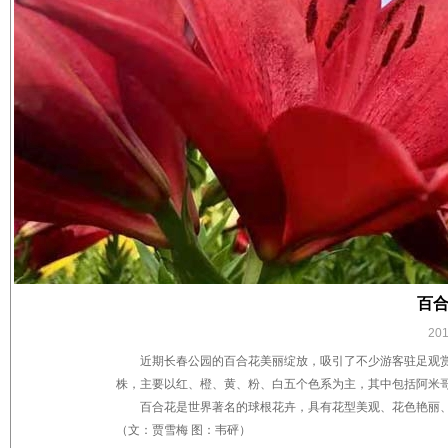
百合
20
近期长春公园的百合花美丽绽放，吸引了不少游客驻足观赏
株，主要以红、橙、黄、粉、白五个色系为主，其中包括阿米
百合花是世界著名的球根花卉，具有花型美观、花色艳丽
（文：贾雪梅 图：韦砰）