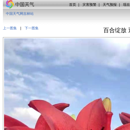
首页
|
灾害预警
|
天气预报
|
现在
中国天气网吉林站
上一图集
|
下一图集
百合绽放