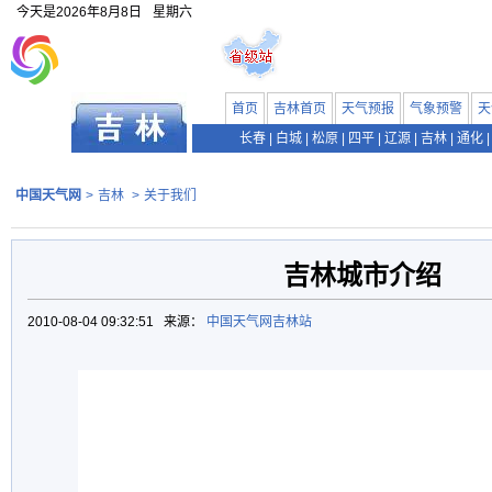
今天是
2026年8月8日
星期六
首页
吉林首页
天气预报
气象预警
天
长春
|
白城
|
松原
|
四平
|
辽源
|
吉林
|
通化
|
中国天气网
>
吉林
>
关于我们
吉林城市介绍
2010-08-04 09:32:51 来源：
中国天气网吉林站