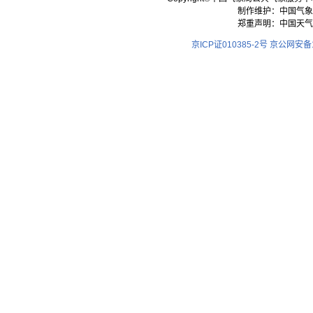
制作维护：中国气象
郑重声明：中国天气
京ICP证010385-2号
京公网安备11