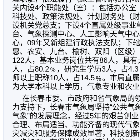
关内设4个职能处（室）：包括办公室
科技处、政策法规处、计划财务处（财
设机关党总支；下设4个直属处级事业
台、气象探测中心、人工影响天气中心
心，09年又新组建行政执法支队；下辖
惠、农安、九台、榆树、双阳（区级）
122人，基本业务岗位共有86人，具有
人，占80.2﹪，研究生学历3人，占4
师以上职称10人，占14.5﹪。市局直
为大学本科以上学历，气象专业和农业
在长春市委、市政府和省气象局的
力支持下，长春市气象局坚持“公共气
气象”的发展理念，经过5年的艰苦创
合理、布局适当、功能齐备的现代气象
灾减灾和服务保障成效显著，科技创新