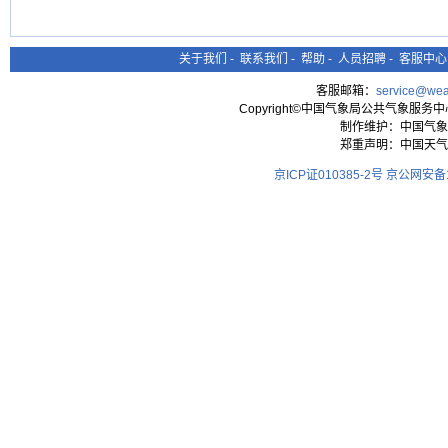
关于我们
-
联系我们
-
帮助
-
人员招聘
-
客服中心
客服邮箱：
service@wea
Copyright©中国气象局公共气象服务中心 All
制作维护：中国气象
郑重声明：中国天气
京ICP证010385-2号
京公网安备11