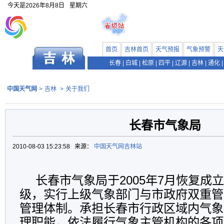
今天是
2026年8月8日
星期六
首页
吉林首页
天气预报
气象预警
天
长春
|
白城
|
松原
|
四平
|
辽源
|
吉林
|
通化
|
中国天气网
>
吉林
>
关于我们
长春市气象局
2010-08-03 15:23:58 来源：
中国天气网吉林站
长春市气象局于2005年7月恢复成
级，实行上级气象部门与市政府双重管
管理体制。承担长春市行政区域内气象
理职能，依法履行气象主管机构的各项