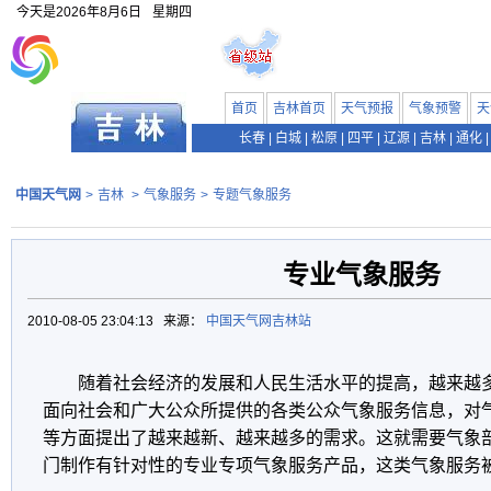
今天是
2026年8月6日
星期四
首页
吉林首页
天气预报
气象预警
天
长春
|
白城
|
松原
|
四平
|
辽源
|
吉林
|
通化
|
中国天气网
>
吉林
>
气象服务
>
专题气象服务
专业气象服务
2010-08-05 23:04:13 来源：
中国天气网吉林站
随着社会经济的发展和人民生活水平的提高，越来越
面向社会和广大公众所提供的各类公众气象服务信息，对
等方面提出了越来越新、越来越多的需求。这就需要气象
门制作有针对性的专业专项气象服务产品，这类气象服务