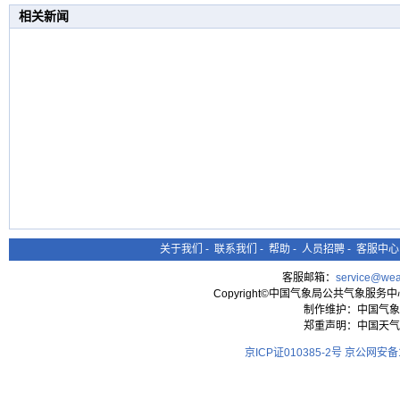
相关新闻
关于我们
-
联系我们
-
帮助
-
人员招聘
-
客服中心
客服邮箱：
service@wea
Copyright©中国气象局公共气象服务中心 All
制作维护：中国气象
郑重声明：中国天气
京ICP证010385-2号
京公网安备11