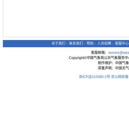
关于我们
-
联系我们
-
帮助
-
人员招聘
-
客服中心
客服邮箱：
service@wea
Copyright©中国气象局公共气象服务中心 All
制作维护：中国气象
郑重声明：中国天气
京ICP证010385-2号
京公网安备11