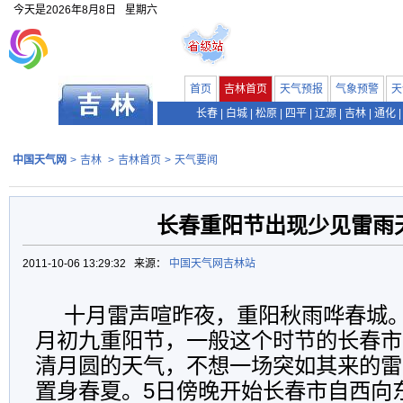
今天是
2026年8月8日
星期六
首页
吉林首页
天气预报
气象预警
天
长春
|
白城
|
松原
|
四平
|
辽源
|
吉林
|
通化
|
中国天气网
>
吉林
>
吉林首页
>
天气要闻
长春重阳节出现少见雷雨
2011-10-06 13:29:32 来源：
中国天气网吉林站
十月雷声喧昨夜，重阳秋雨哗春城。
月初九重阳节，一般这个时节的长春市
清月圆的天气，不想一场突如其来的雷
置身春夏。5日傍晚开始长春市自西向