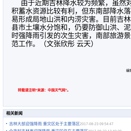
由于近期吉林降水较为频繁，虽然
积蓄水资源比较有利，但东南部降水落
易形成局地山洪和内涝灾害。目前吉林
县市土壤水分饱和，仍要防御山洪、泥
时强降雨引发的次生灾害，南部旅游景
范工作。（文张欣彤 云天）
编
转载请注明“来源：中国天气网”。
相关新闻
吉林大部迎强降雨 重灾区处于主要落区
2017-08-23 09:54:47