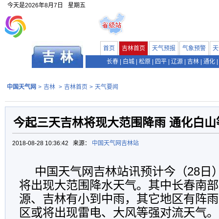
今天是
2026年8月7日
星期五
首页
吉林首页
天气预报
气象预警
天
长春
|
白城
|
松原
|
四平
|
辽源
|
吉林
|
通化
|
中国天气网
>
吉林
>
吉林首页
>
天气要闻
今起三天吉林将现大范围降雨 通化白山
2018-08-28 10:36:42 来源：
中国天气网吉林站
中国天气网吉林站讯预计今（28日
将出现大范围降水天气。其中长春南部
源、吉林有小到中雨，其它地区有阵雨
区或将出现雷电、大风等强对流天气。