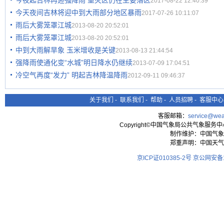
今夜起吉林再迎强降雨 重灾区仍在主要落区
2017-08-22 12:40:39
今天夜间吉林将迎中到大雨部分地区暴雨
2017-07-26 10:11:07
雨后大雾笼罩江城
2013-08-20 20:52:01
雨后大雾笼罩江城
2013-08-20 20:52:01
中到大雨解旱象 玉米增收是关键
2013-08-13 21:44:54
强降雨使通化变“水城”明日降水仍继续
2013-07-09 17:04:51
冷空气再度“发力” 明起吉林降温降雨
2012-09-11 09:46:37
关于我们
-
联系我们
-
帮助
-
人员招聘
-
客服中心
客服邮箱：
service@wea
Copyright©中国气象局公共气象服务中心 All
制作维护：中国气象
郑重声明：中国天气
京ICP证010385-2号
京公网安备11