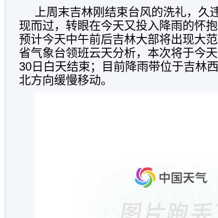
上周末吉林刚结束台风的洗礼，久
现而过，转眼在今天又投入降雨的怀抱
预计今天中午前后吉林大部将出现大范
省气象台领班云天分析，本次将于今天
30日白天结束；目前降雨带位于吉林
北方向缓慢移动。