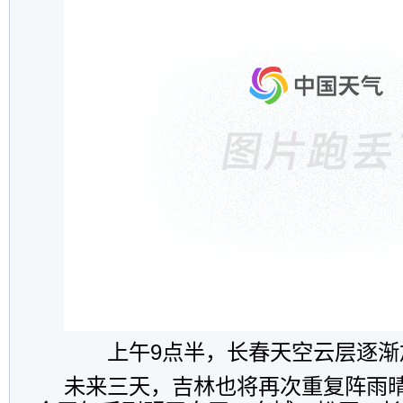
上午9点半，长春天空云层逐渐加
未来三天，吉林也将再次重复阵雨