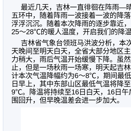
最近几天，吉林一直徘徊在阵雨—
五环中，随着阵雨一波接着一波的降落
浮浮沉沉。随着本次降雨的逐步靠近，
25～28℃的暖人温度，开启我们的降
吉林省气象台领班马洪波分析，本
天晚间至明天白天，全省大部分地区主
力稍大，雨后气温开始缓慢下降。虽然
止，但是一场秋雨一场寒，明天起吉林
计本次气温降幅约为6～8℃，期间最低
日早上，其中东部山区最低气温将降至
9℃。降温将持续至16日白天，16日
围回升，但早晚温差会进一步加大。