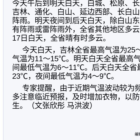
今天午后到明天白天，白城、松原、长
吉林、通化、白山、延边西部、长白山
阵雨。明天夜间到后天白天，除白山东
有阵雨或雷阵雨外，全省其他地区多云
17日白天，全省晴有时多云。
今天白天，吉林全省最高气温为25
气温为11～15℃。明天白天全省最高气
间最低气温为6～11℃。后天白天全省
23℃，夜间最低气温为4～9℃。
专家提醒，由于近期气温波动较为
多注意临近预报，及时增加衣物，以防
生。（文张欣彤 马洪波）
编