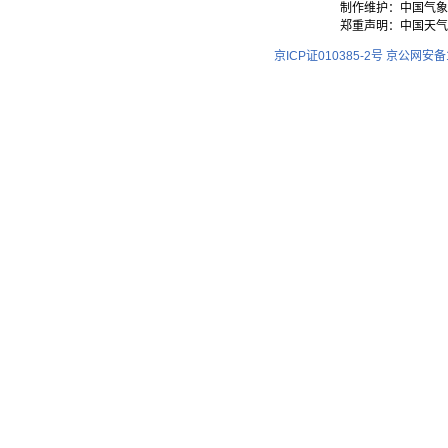
制作维护：中国气象
郑重声明：中国天气
京ICP证010385-2号
京公网安备11