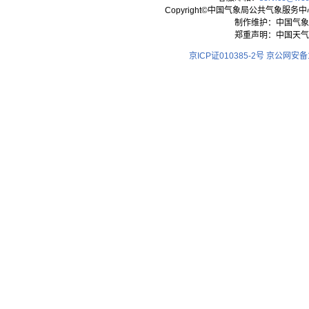
Copyright©中国气象局公共气象服务中心 All
制作维护：中国气象
郑重声明：中国天气
京ICP证010385-2号
京公网安备11