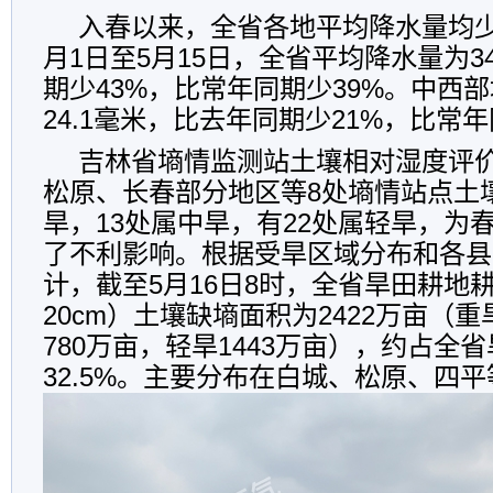
入春以来，全省各地平均降水量均少于
月1日至5月15日，全省平均降水量为3
期少43%，比常年同期少39%。中西
24.1毫米，比去年同期少21%，比常年
吉林省墒情监测站土壤相对湿度评
松原、长春部分地区等8处墒情站点土
旱，13处属中旱，有22处属轻旱，为
了不利影响。根据受旱区域分布和各县
计，截至5月16日8时，全省旱田耕地耕
20cm）土壤缺墒面积为2422万亩（重
780万亩，轻旱1443万亩），约占全
32.5%。主要分布在白城、松原、四