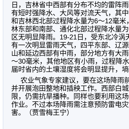
日，吉林省中西部有分布不均的雷阵雨
有短时强降水、大风等对流天气，其中
和吉林西北部过程降水量为6～12毫
林东部和南部、通化北部过程降水量为
区无明显降雨。19-21日，受东北冷
有一次明显雷雨天气，四平东部、辽源
山和延边西部有中雨，部分地方有大雨
～30毫米，其他地区有小雨，过程降水
届时省内的土壤湿度将会明显提升，墒
农业气象专家建议，要在这场降雨
并开展泡田整地和插秧工作。西部白城
限，仍需抗旱播种。同样也要利用这场
作业。不过本场降雨需注意预防雷电灾
害。（贾雪梅王宁）