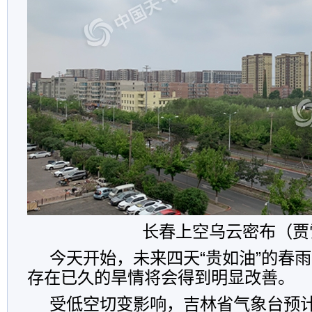
长春上空乌云密布（贾
今天开始，未来四天“贵如油”的春
存在已久的旱情将会得到明显改善。
受低空切变影响，吉林省气象台预计1