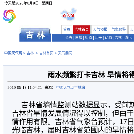
今天是
2026年8月9日
星期日
首页
吉林首页
天气预报
气象预警
天
长春
|
白城
|
松原
|
四平
|
辽源
|
吉林
|
通化
|
中国天气网
>
吉林
>
吉林首页
>
天气要闻
雨水频繁打卡吉林 旱情将
2019-05-17 11:04:21 来源：
中国天气网吉林站
吉林省墒情监测站数据显示，受前
吉林省旱情发展情况得以控制，但由于
情作用有限。吉林省气象台预计，17日
光临吉林，届时吉林省范围内的旱情将