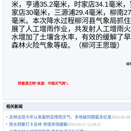
米，亨通35.2毫米，时家店34.1毫米
家店30毫米，三源浦29.4毫米，柳南27
毫米。本次降水过程柳河县气象局抓住
展了人工增雨作业，共发射人工增雨火
水增加了土壤含水率，有效的缓解了旱
森林火险气象等级。（柳河王思璇）
编
转载请注明“来源：中国天气网”。
相关新闻
吉林出现今年以来最明显降雨天气，多地破同期最多纪录
2019-05-28 
雨水频繁打卡吉林 旱情将得缓解
2019-05-17 11:04:21