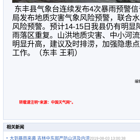
东丰县气象台连续发布4次暴雨预警信
局发布地质灾害气象风险预警，联合水
风险预警。预计14-15日我县仍有明
雨落区重复。山洪地质灾害、中小河流
明显升高，建议及时排涝，加强隐患点
工作。（东丰 王莉）
编
转载请注明“来源：中国天气网”。
相关新闻
大到暴雨来袭 吉林中东部严防山洪及内涝
2019-08-03 13:00:38