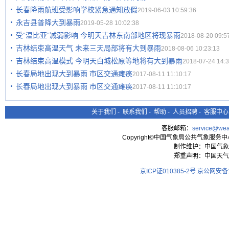
长春降雨航班受影响学校紧急通知放假
2019-06-03 10:59:36
永吉县普降大到暴雨
2019-05-28 10:02:38
受“温比亚”减弱影响 今明天吉林东南部地区将现暴雨
2018-08-20 09:5
吉林结束高温天气 未来三天局部将有大到暴雨
2018-08-06 10:23:13
吉林结束高温模式 今明天白城松原等地将有大到暴雨
2018-07-24 14:3
长春局地出现大到暴雨 市区交通瘫痪
2017-08-11 11:10:17
长春局地出现大到暴雨 市区交通瘫痪
2017-08-11 11:10:17
关于我们
-
联系我们
-
帮助
-
人员招聘
-
客服中心
客服邮箱：
service@wea
Copyright©中国气象局公共气象服务中心 All
制作维护：中国气象
郑重声明：中国天气
京ICP证010385-2号
京公网安备11