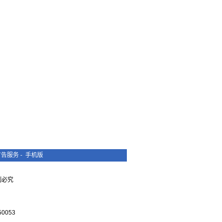
广告服务
-
手机版
复制必究
0053