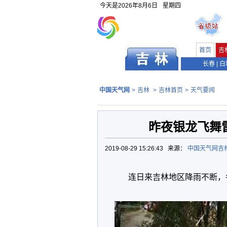
今天是
2026年8月6日
星期四
首页
吉
长春
|
白
中国天气网
>
吉林
>
吉林首页
>
天气要闻
昨夜银龙飞舞
2019-08-29 15:26:43 来源：
中国天气网吉
连日来吉林地区降雨不断，