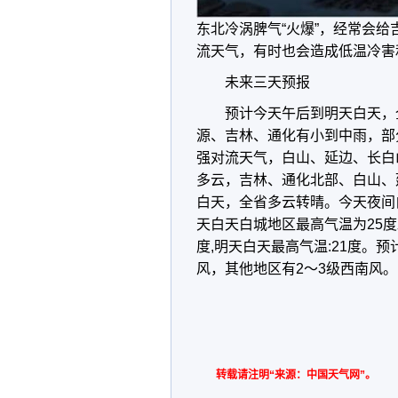
东北冷涡脾气“火爆”，经常会
流天气，有时也会造成低温冷害
未来三天预报
预计今天午后到明天白天，
源、吉林、通化有小到中雨，部
强对流天气，白山、延边、长白
多云，吉林、通化北部、白山、
白天，全省多云转晴。今天夜间白
天白天白城地区最高气温为25度左
度,明天白天最高气温:21度。
风，其他地区有2～3级西南风。
转载请注明“来源：中国天气网”。