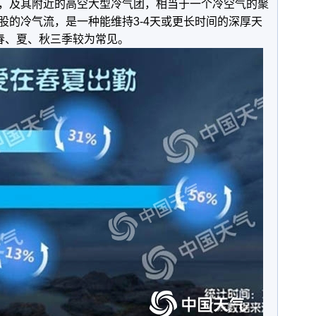
，及其附近的高空大型冷气团，相当于一个冷空气的聚
股的冷气流，是一种能维持3-4天或更长时间的深厚天
在春、夏、秋三季较为常见。