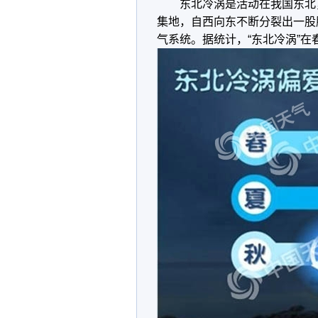
东北冷涡是活动在我国东北
集地，自西向东不断分裂出一股
气系统。据统计，“东北冷涡”