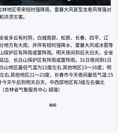
给吉林地区带来短时强降雨、雷暴大风甚至龙卷风等强对
和洪涝灾害。
全省多云有时阴，白城南部、松原、长春、四平、辽
分地方有大雨，并伴有短时强降水、雷暴大风或冰雹等
山保护区有阵雨或雷阵雨。明天夜间到后天白天，全省
延边、长白山保护区有阵雨或雷阵雨。31日夜间到1日
山地区最低气温为12度左右,其他地区13～16度；明
右,其他地区21～23度，长春市今天夜间最低气温:15
预计今天午后到明天白天，中西部地区有3级左右偏北
（吉林省气象服务中心 胡瑞）
编辑：