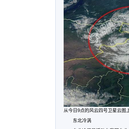
从今日9点的风云四号卫星云图
东北冷涡