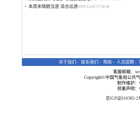
本周末晴朗当道 适合出游
2019-12-05 17:36:48
关于我们
-
联系我们
-
帮助
-
人员招聘
-
客服邮箱：
se
Copyright©中国气象局公共气象服
制作维护：
郑重声明：
京ICP证010385-2