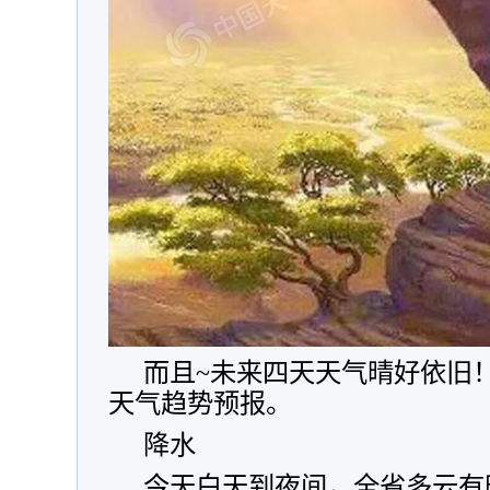
而且~未来四天天气晴好依旧！令
天气趋势预报。
降水
今天白天到夜间，全省多云有