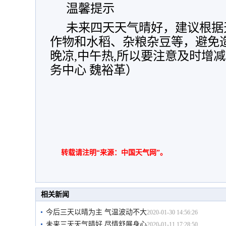
温馨提示
未来四天天气晴好，建议根据
作物和水稻、杂粮杂豆等，避免
晚凉,中午热,所以要注意及时增
务中心 魏裕革）
转载请注明“来源：中国天气网”。
相关新闻
今后三天以晴为主 气温波动不大
2020-01-30 14:56:26
未来三天天气晴好 尽情舒展身心
2020-01-11 17:28:50