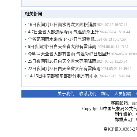
相关新闻
16日夜间到17日雨水再次大面积铺展
2024-07-15 16:37:44
4-7日全省大部连续降雨 气温逐渐上升
2024-07-04 15:01:44
全省范围雨水来临 14-17日气温稍低
2024-06-13 16:37:56
6日夜间到7日白天全省大部有雷阵雨
2024-06-04 14:13:37
今明两天全省大部有雷雨 气温6月2日起回升
2024-05-31 19:09
25日夜间到26日白天全省大范围降雨
2024-05-23 15:20:34
22日夜间到23日白天全省大部有雷阵雨
2024-05-21 16:49:12
14-15日中南部和东部部分地方有雨水
2024-05-13 15:49:04
关于我们
-
联系我们
-
帮助
-
人员招聘
-
客服邮箱：
se
Copyright©中国气象局公共气象服
制作维护：
郑重声明：
京ICP证010385-2