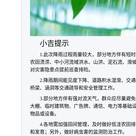
小吉提示
1.此次降雨过程雨量较大，部分地方伴有短
农田渍涝、中小河流域洪水、山洪、泥石流、滑
对灾害隐患点提前巡查排险。
2.降雨期间能见度下降、道路积水湿滑、交
桥梁、涵洞等交通疏导和安全管理工作。
3.部分地方伴有强对流天气，群众应尽量避
大棚、临时建筑物、广告牌、通信、电力等基础
物品或设备。
4.各地需加强田间管理，及时做好低洼农田
和发育；另外，做好病虫害的监测防治工作。