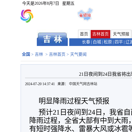
今天是
2026年8月7日
星期五
首页
吉林首页
天气预报
长春
|
白城
|
松原
|
四平
|
辽
全国
>
吉林
>
吉林首页
>
天气要闻
21日夜间到24日我省将
2024-07-20 14:37:41 来源：
中国天气网吉林站
明显降雨过程天气预报
预计21日夜间到24日，我省
降雨过程，全省大部有中到大雨
有短时强降水、雷暴大风或冰雹