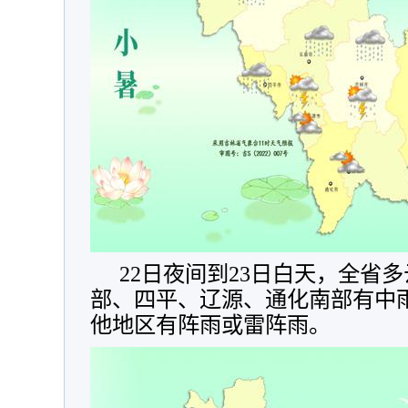
22日夜间到23日白天，全省
部、四平、辽源、通化南部有中
他地区有阵雨或雷阵雨。