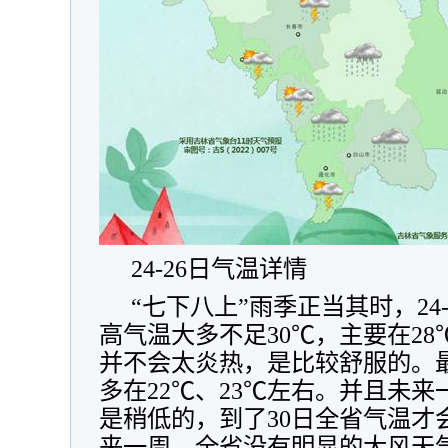
24-26日气温详情
“七下八上”雨季正当其时，24
高气温大多不足30℃，主要在28
并不会太炎热，是比较舒服的。
多在22℃、23℃左右。并且未
是稍低的，到了30日全省气温才
来一周，全省没有明显的大风天