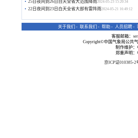
25日夜间到26日白天全省大范围降雨
2024-05-23 15:20:34
22日夜间到23日白天全省大部有雷阵雨
2024-05-21 16:49:12
关于我们
-
联系我们
-
帮助
-
人员招聘
-
客服邮箱：
se
Copyright©中国气象局公共气象服
制作维护：
郑重声明：
京ICP证010385-2