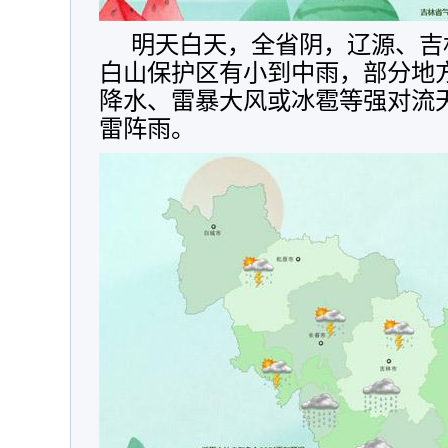
明天白天，全省阴，辽源、吉
白山保护区有小到中雨，部分地
降水、雷暴大风或冰雹等强对流
雷阵雨。