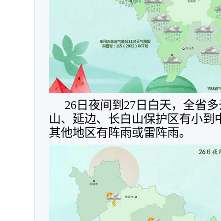
26日夜间到27日白天，全省
山、延边、长白山保护区有小到
其他地区有阵雨或雷阵雨。