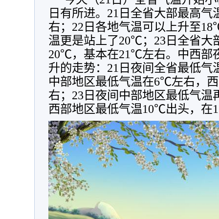
日有所进。21日全省大部最高气温
右；22日各地气温可以上升至1
温更是站上了20℃；23日全省
20℃，基本在21℃左右。中西
升的走势：21日夜间全省最低气温
中部地区最低气温在6℃左右，西
右；23日夜间中部地区最低气温
西部地区最低气温10℃出头，在1