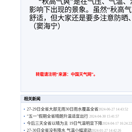
“秋高气爽”是在气压、气温
影响下出现的景象。虽然“秋高气
舒适，但大家还是要多注意防晒、
（窦海宁）
转载请注明“来源：中国天气网”。
相关新闻
27-29日全省大部无雨30日雨水覆盖全省
2024-06-27 14:43:52
“五一”假期全省晴朗升温适宜出行
2024-04-30 15:41:57
今后三天全省以晴为主 19日气温明显下降
2024-04-17 16:24:22
27-30日全省没有降水 气温小幅波动
2024-01-27 14:42:26