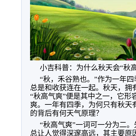
小吉科普：为什么秋天会“秋高
“秋，禾谷熟也。”作为一年
总是和收获连在一起。秋天，拥
“秋高气爽”便是其中之一，它形
爽。一年有四季，为何只有秋天
的背后有何天气原理？
“秋高气爽”一词可一分为二。
总让人觉得深邃高远，其主要原