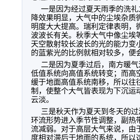
一是因为经过夏天雨季的洗礼
降效果明显，大气中的尘埃杂质
明度大大提高。瑞利定律表明，
波波长有关。秋季大气中像尘埃
天空散射较长波长的光的能力变
的蓝紫光的比例就相对较多，便
二是因为夏季过后，南方暖气
低值系统向高值系统转变；而高
缓于地面高值系统南移，所以往
制，使整个大气皆表现为下沉运
云淡。
三是秋天作为夏天到冬天的过
环流形势进入季节性调整，副热
流减弱。对于高层大气来说，由
度相对滞后于地面的系统，所以