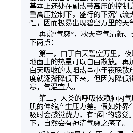
基本上还处在副热带高压的控制之
重高压控制下，盛行的下沉气流
性，因而极易出现碧空万里的天
再说“气爽”，秋天空气清新
下两点：
第一，由于白天碧空万里，夜
地面上的热量可以自由散放。再
白天吸收的太阳热量小于夜晚散
度就逐渐降低下来。但因为降低
寒，气温宜人。
第二，人类的呼吸依赖肺内气
肌的伸缩产生压力差。假如外界
吸时会感觉费力，有“闷”的感觉
下，自然会有神清气爽之感了。