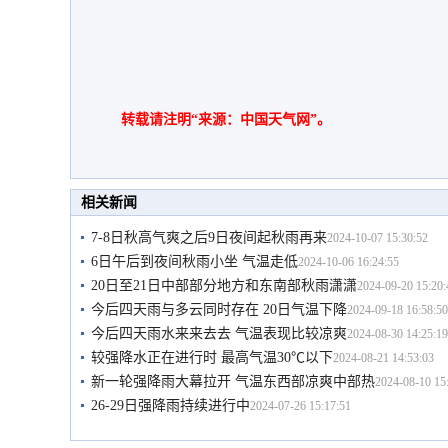
转载请注明“来源：中国天气网”。
相关新闻
7-8日秋高气爽之后9日夜间起秋雨再来
2024-10-07 15:30:52
6日午后到夜间秋雨小坐 气温走低
2024-10-06 16:24:55
20日至21日中部部分地方和东南部秋雨潇潇
2024-09-20 15:20:
今后四天雨与多云同时存在 20日气温下降
2024-09-18 16:58:50
今后四天雨水来来去去 气温表现比较凉爽
2024-08-30 14:25:19
较强降水正在进行时 最高气温30℃以下
2024-08-21 14:53:03
新一轮强降雨大幕拉开 气温东西部凉爽中部热
2024-08-10 15
26-29日强降雨持续进行中
2024-07-26 15:17:51