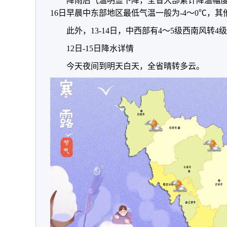
降雨后气温明显下降，全省大部累计降温幅度1
16日早晨中东部地区最低气温一般为-4～0℃，
此外，13-14日，中西部有4～5级西南风转
12日-15日降水详情
今天夜间到明天白天，全省晴转多云。