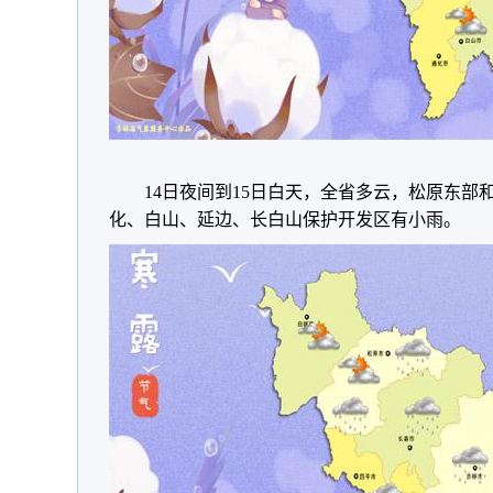
14日夜间到15日白天，全省多云，松原东
化、白山、延边、长白山保护开发区有小雨。