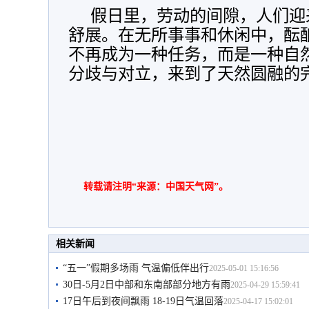
假日里，劳动的间隙，人们迎
舒展。在无所事事和休闲中，酝
不再成为一种任务，而是一种自
分歧与对立，来到了天然圆融的
转载请注明“来源：中国天气网”。
相关新闻
“五一”假期多场雨 气温偏低伴出行
2025-05-01 15:16:56
30日-5月2日中部和东南部部分地方有雨
2025-04-29 15:59:41
17日午后到夜间飘雨 18-19日气温回落
2025-04-17 15:02:01