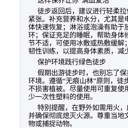
这样保养让你“满血复活”
徒步返回后，建议进行轻柔拉
紧张。补充营养和水分，尤其是
体快速恢复；淋浴或泡澡有助于
环；保证充足的睡眠，帮助身体
节不适，可使用冰敷或热敷缓解
韧性训练，以提高身体素质，减
保护环境践行绿色徒步
假期出游徒步时，也别忘了保
环境。遵循“无痕山林”原则，徒
不损害植被。尽量使用可重复使
少一次性塑料的使用。
特别提醒，在野外如需用火，
并确保彻底熄灭火源。尊重当地
物或捕捉动物。