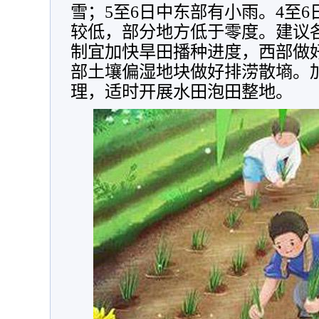
雪；5至6日中东部有小雨。4至
较低，部分地方低于零度。建议
制宜加快旱田播种进度，西部做
部土壤偏湿地块做好排涝散墒。
理，适时开展水田泡田整地。