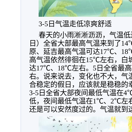
3-5日气温走低凉爽舒适
春天的小雨淅淅沥沥，气温低
日）全省大部最高气温来到了14
原、延吉最高气温可达17℃、18
高气温依然徘徊在15℃左右，白
达17℃、18℃左右。5日全省最高
右。说来说去，变化也不大，气
合稳定的假日，应该就是稳稳的
3-5日全省大部夜间最低气温在4
低，夜间最低气温在1℃、2℃左
还是可以安然度过的。气温就到