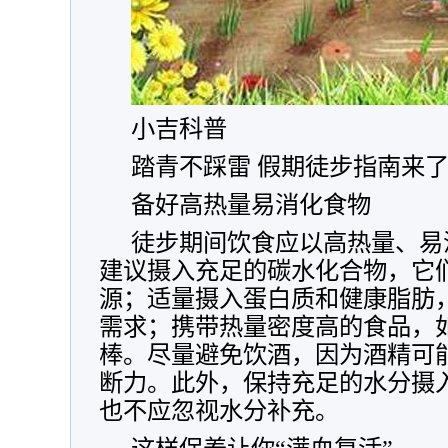
小吉科普
踏青不踩雷 假期徒步指南来
备好高热量易消化食物
徒步期间饮食应以高热量、易
建议摄入充足的碳水化合物，它
源；适量摄入蛋白质和健康脂肪
需求；携带热量密度高的食品，
棒。尽量避免饮酒，因为酒精可
断力。此外，保持充足的水分摄
也不应忽视水分补充。