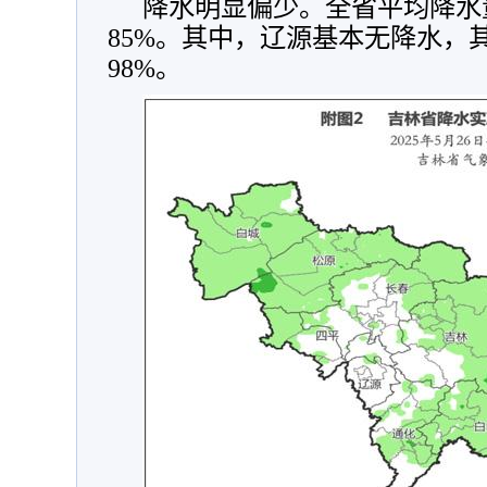
降水明显偏少。全省平均降水量
85%。其中，辽源基本无降水，其
98%。