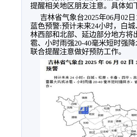
提醒相关地区朋友注意。具体如
吉林省气象台2025年06月02
蓝色预警:预计未来24小时，白
林西部和北部、延边部分地方将出
雹、小时雨强20-40毫米短时强
联合提醒注意做好预防工作。