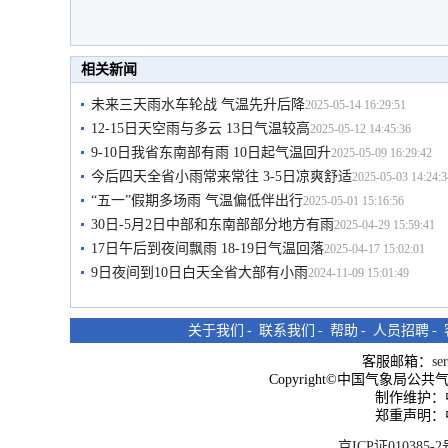
相关新闻
未来三天雨水车轮战 气温先升后降
2025-05-14 16:29:51
12-15日天空雨与多云 13日气温较高
2025-05-12 14:45:36
9-10日我省东南部有雨 10日起气温回升
2025-05-09 16:29:42
今后四天全省小雨常来常往 3-5日凉爽舒适
2025-05-03 14:24:3
“五一”假期多场雨 气温偏低伴出行
2025-05-01 15:16:56
30日-5月2日中部和东南部部分地方有雨
2025-04-29 15:59:41
17日午后到夜间飘雨 18-19日气温回落
2025-04-17 15:02:01
9日夜间到10日白天全省大部有小雨
2024-11-09 15:01:49
关于我们
-
联系我们
-
帮助
-
人员招聘
-
客服邮箱：
se
Copyright©中国气象局公共气象服
制作维护：
郑重声明：
京ICP证010385-2