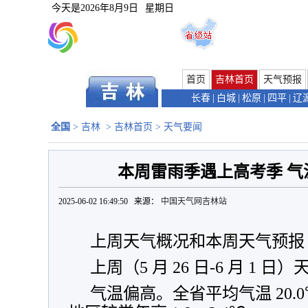
今天是
2026年8月9日
星期日
首页
吉林首页
天气预报
长春
|
白城
|
松原
|
四平
|
辽
全国
>
吉林
>
吉林首页
>
天气要闻
本周雷雨季遇上高考季 气
2025-06-02 16:49:50 来源：
中国天气网吉林站
上周天气概况和本周天气预报
上周（5 月 26 日-6 月 1 
气温偏高。全省平均气温 20.0