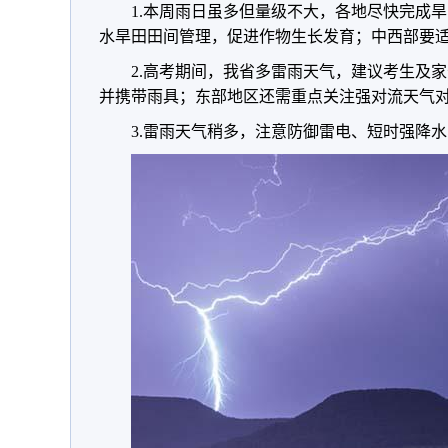
1.本周雨日虽多但量级不大，各地尽快完成
水旱田田间管理，促进作物生长发育；中西部要
2.高考期间，我省多雷雨天气，建议考生及
并携带雨具；东部地区还需重点关注强对流天气
3.雷雨天气稍多，注意防御雷电、短时强降