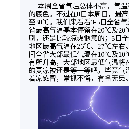
本周全省气温总体不高，气温
的底色。不过在8日本周日，最
至30℃。我们来看看3-5日全省气
省最高气温基本停留在20℃及2
刷，还是比较凉爽惬意的；5日
地区最高气温在26℃、27℃左右
间全省大部最低气温在10℃及10
有所升高，大部地区最低气温将在
的夏凉被还是等一等吧，毕竟气
着凉感冒，常抓不懈，有备无患