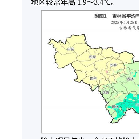
地区较常年高 1.9～3.4℃。