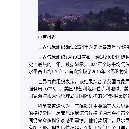
小吉科普
世界气象组织确认2024年为史上最热年 全球
世界气象组织1月10日宣布，经过对6份国际数
史上最热的一年。数据显示，2024年全球平均气温比
水平高出约1.55℃，首次突破了2015年《巴黎协定
世界气象组织表示，该结果综合了英国气象
服务局（C3S）、美国非营利组织伯克利地球、美
国家海洋和大气管理局等国际机构的6个数据集的数
科学家普遍认为，气温飙升主要源于人为导
的持续影响。尽管厄尔尼诺气候模式通常会推高
间仍令众多科学家感到震惊。他们曾预计，厄尔尼诺
有所下降。但实际情况是，在接下来的几个月里