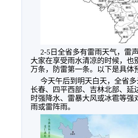
2-5日全省多有雷雨天气，雷
大家在享受雨水清凉的时候，也
万条，防雷第一条。以下是具体
今天午后到明天白天，全省多
长春、四平西部、吉林北部、延
时强降水、雷暴大风或冰雹等强
雨或雷阵雨。