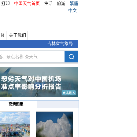
打印
中国天气首页
生活
旅游
繁體
中文
科普
关于我们
吉林省气象局
高清图集