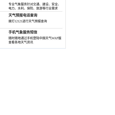
专业气象服务针对交通、建设、安全、
电力、水利、保险、旅游等行业需求
天气预报电话查询
拨打12121进行天气预报查询
手机气象服务短信
随时随地通过手机登陆中国天气WAP版
查看各地天气资讯