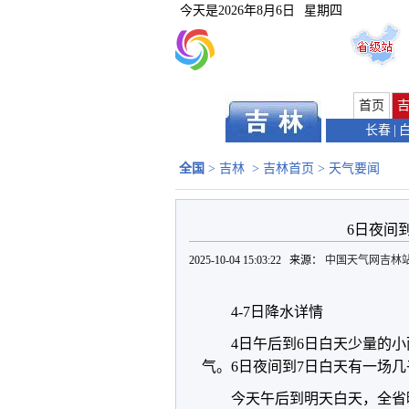
今天是
2026年8月6日
星期四
首页
长春
|
全国
>
吉林
>
吉林首页
>
天气要闻
6日夜间
2025-10-04 15:03:22 来源：
中国天气网吉林
4-7日降水详情
4日午后到6日白天少量的
气。6日夜间到7日白天有一场
今天午后到明天白天，全省