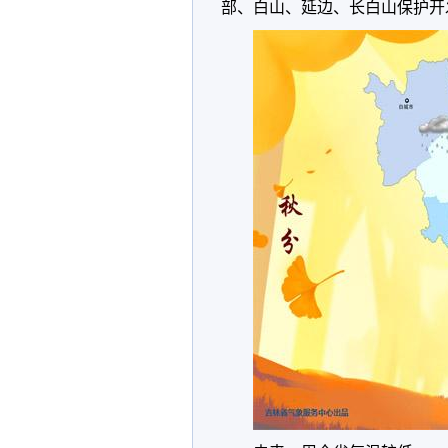
部、白山、延边、长白山保护开