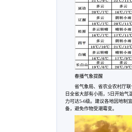
春播气象提醒
省气象局、省农业农村厅联
日全省大部有小雨，5日开始气
力可达5-6级。建议各地因地
备，避免作物受潮霉变。