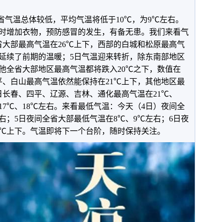
）全省气温总体较低，平均气温将低于10℃，为9℃左右。
时增加衣物，预防感冒的发生，有备无患。我们来看气
省大部最高气温在26℃上下，西部的白城和松原最高气
区延续了前期的温暖；5日气温迎来转折，除东南部地区
其他全省大部地区最高气温都将跌入20℃之下，数值在
四平、白山最高气温依然能保持在21℃上下，其他地区最
7日长春、四平、辽源、吉林、通化最高气温在21℃、
17℃、18℃左右。来看最低气温：今天（4日）夜间全
左右；5日夜间全省大部最低气温在8℃、9℃左右；6日夜
11℃上下。气温即将下一个台阶，随时保持关注。