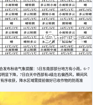
合发布秋收气象提醒：5日东南部部分地方有小雨，6−7
温明显下降，7日白天中西部有4级左右偏西风，瞬间风
制宜有序收获，降水区域需提前做好已收作物的防雨准