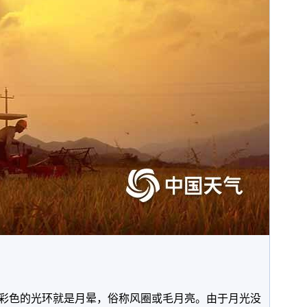
彩色的光环就是月晕，俗称风圈或毛月亮。由于月光没