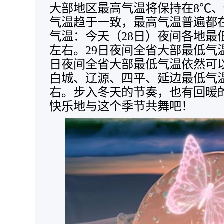
大部地区最高气温将保持在8℃、
气温趋于一致，最高气温普遍都在
气温：今天（28日）夜间各地最低
左右。29日夜间全省大部最低气温
日夜间全省大部最低气温依然可
白城、辽源、四平、延边最低气温
右。步入冬天的节奏，也有回暖
快乐地与这个季节共舞吧！