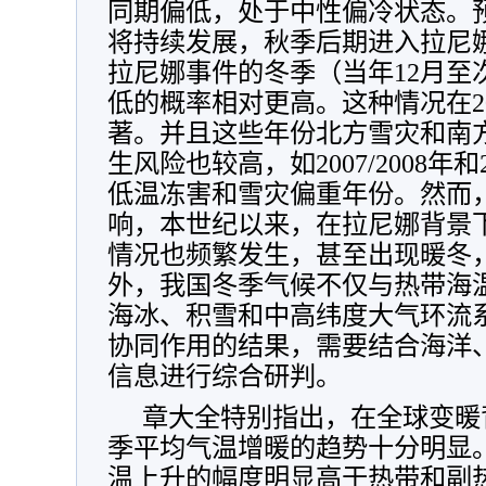
同期偏低，处于中性偏冷状态。
将持续发展，秋季后期进入拉尼
拉尼娜事件的冬季（当年12月至
低的概率相对更高。这种情况在2
著。并且这些年份北方雪灾和南
生风险也较高，如2007/2008年和2
低温冻害和雪灾偏重年份。然而
响，本世纪以来，在拉尼娜背景
情况也频繁发生，甚至出现暖冬，如2
外，我国冬季气候不仅与热带海
海冰、积雪和中高纬度大气环流
协同作用的结果，需要结合海洋
信息进行综合研判。
章大全特别指出，在全球变暖
季平均气温增暖的趋势十分明显
温上升的幅度明显高于热带和副