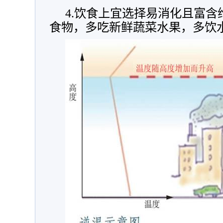
4.饮食上宜选择易消化且富含
食物，多吃新鲜蔬菜水果，多饮