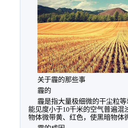
关于霾的那些事
霾的
霾是指大量极细微的干尘粒等
能见度小于10千米的空气普遍混
物体微带黄、红色，使黑暗物体