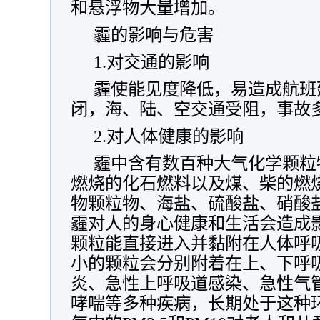
和悬浮物大量增加。
霾的影响与危害
1.对交通的影响
霾使能见度降低，易造成航班
闭，海、陆、空交通受阻，事故
2.对人体健康的影响
霾中含有数百种大气化学颗粒
燃烧的化石燃料以及煤、柴的燃
物颗粒物、海盐、硫酸盐、硝酸
霾对人的身心健康和生活会造成
颗粒能直接进入并黏附在人体呼
小的颗粒会分别附着在上、下呼
炎、急性上呼吸道感染、急性气
哮喘等多种疾病，长期处于这种