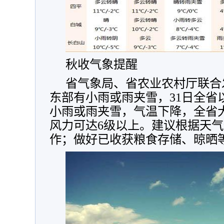
秋收气象提醒
省气象局、省农业农村厅联合
东部有小雨或雨夹雪，31日全省
小雨或雨夹雪，气温下降，全省大
风力可达6级以上。建议根据天
作；做好已收获粮食存储、晾晒