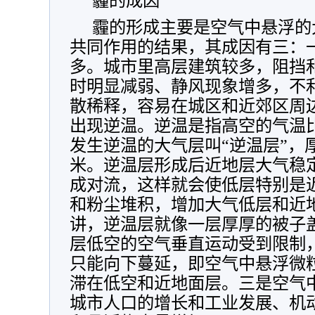
霾的成因
霾的形成主要是空气中悬浮的
共同作用的结果，其成因有三：
多。城市里高层建筑较多，阻挡
时明显减弱、静风现象增多，不
散稀释，容易在城区和近郊区周
出现逆温。逆温是指高空的气温
发生逆温的大气层叫“逆温层”，
米。逆温层形成后近地层大气稳
成对流，这样就会使低层特别是
和粉尘堆积，增加大气低层和近
讲，逆温层就像一层厚厚的被子
层低空的空气垂直运动受到限制
只能向下蔓延，即空气中悬浮微
滞在低空和近地面层。三是空气
城市人口的增长和工业发展、机