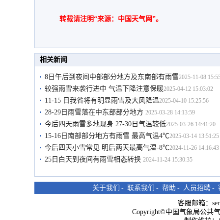
转载请注明“来源：中国天气网”。
相关新闻
8日午后到夜间中部部分地方及东南部有雨雪
2025-11-08 15:5
较强雨雪来袭行进中 气温下降注意保暖
2025-04-12 15:03:02
11-15 日我省将有明显雨雪及大风降温
2025-04-10 15:25:56
28-29日雨雪落在中东部部分地方
2025-03-28 14:13:59
今后四天雨雪多地现身 27-30日气温较低
2025-03-26 14:41:20
15-16日南部部分地方有雨雪 最高气温4℃
2025-03-14 13:51:25
今后四天小雪常见 明后两天最高气温-8℃
2024-11-26 14:16:43
25日白天到夜间有雨雪相态转换
2024-11-24 15:30:35
关于我们
-
联系我们
-
帮助
-
人员招聘
-
客服邮箱：
se
Copyright©中国气象局公共气象服