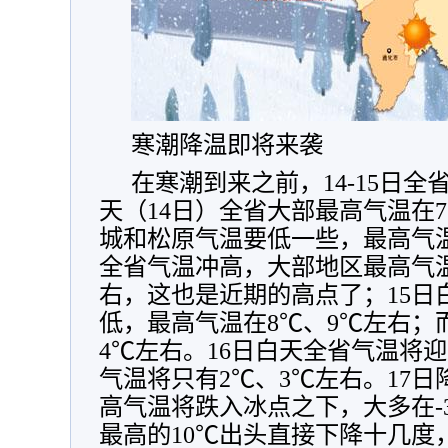
寒潮降温即将来袭
在寒潮到来之前，14-15日
天（14日）全省大部最高气温在
城和松原气温要低一些，最高气温
全省气温冲高，大部地区最高气温
右，这也是近期的高点了；15日
低，最高气温在8℃、9℃左右；
4℃左右。16日白天全省气温将
气温将只有2℃、3℃左右。17
高气温将跌入冰点之下，大多在-
最高的10℃出头直接下降十几度