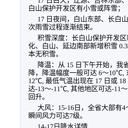
17 日白天，辽源、吉林东部
白山保护开发区有小雪或阵雪；
17 日夜间，白山东部、长白
次雨雪过程逐渐结束。
积雪深度：长白山保护开发区新增
化、白山、延边南部新增积雪 0.3
本无积雪。
降温：从 15 日下午开始，
降，降温幅度一般可达 6～10℃
12℃, 最低气温出现在 17 日或 
达-13～-11℃, 其他地区可达-11
回升。
大风：15-16日，全省大部有
瞬间风力可达7级。
14-17日降水详情