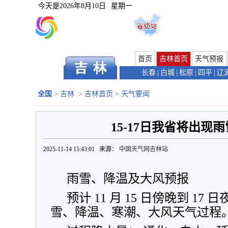
今天是
2026年8月10日
星期一
首页
吉林首页
天气预报
长春
|
白城
|
松原
|
四平
|
辽
全国
>
吉林
>
吉林首页
>
天气要闻
15-17日我省将出现
2025-11-14 15:43:01 来源：
中国天气网吉林站
雨雪、降温及大风预报
预计 11 月 15 日傍晚到 1
雪、降温、寒潮、大风天气过程