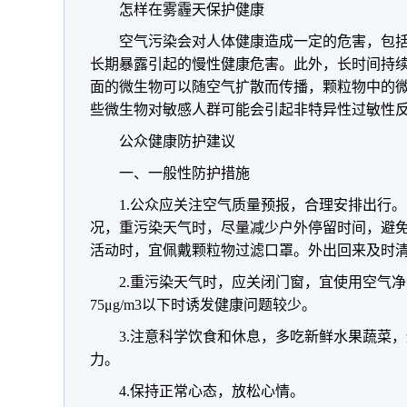
怎样在雾霾天保护健康
空气污染会对人体健康造成一定的危害，包
长期暴露引起的慢性健康危害。此外，长时间持
面的微生物可以随空气扩散而传播，颗粒物中的
些微生物对敏感人群可能会引起非特异性过敏性
公众健康防护建议
一、一般性防护措施
1.公众应关注空气质量预报，合理安排出行
况，重污染天气时，尽量减少户外停留时间，避
活动时，宜佩戴颗粒物过滤口罩。外出回来及时
2.重污染天气时，应关闭门窗，宜使用空气净
75μg/m3以下时诱发健康问题较少。
3.注意科学饮食和休息，多吃新鲜水果蔬菜
力。
4.保持正常心态，放松心情。