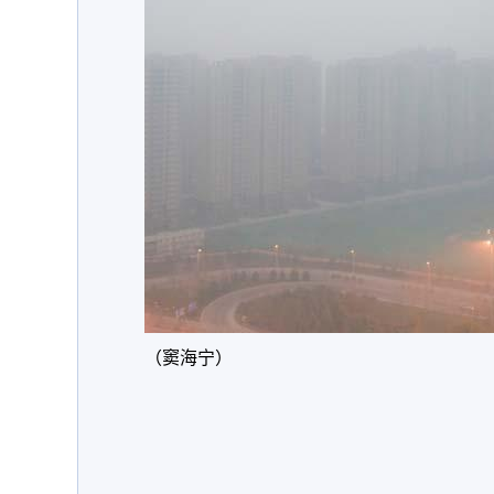
（窦海宁）