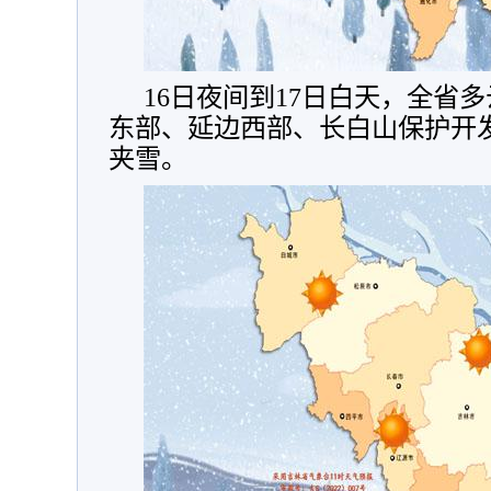
16日夜间到17日白天，全省
东部、延边西部、长白山保护开
夹雪。