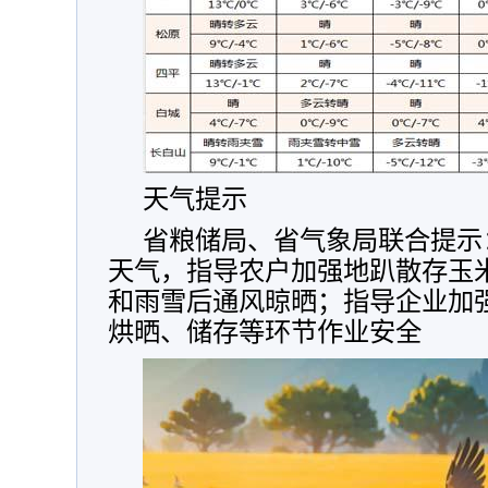
天气提示
省粮储局、省气象局联合提示
天气，指导农户加强地趴散存玉
和雨雪后通风晾晒；指导企业加
烘晒、储存等环节作业安全