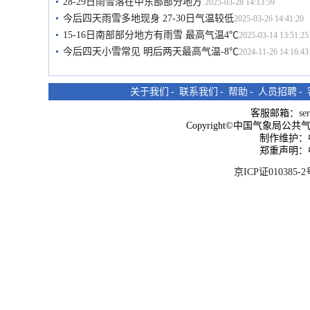
28-29日雨雪落在中东部部分地方
2025-03-28 14:13:59
今后四天雨雪多地现身 27-30日气温较低
2025-03-26 14:41:20
15-16日南部部分地方有雨雪 最高气温4℃
2025-03-14 13:51:25
今后四天小雪常见 明后两天最高气温-8℃
2024-11-26 14:16:43
关于我们
-
联系我们
-
帮助
-
人员招聘
-
客服邮箱：
se
Copyright©中国气象局公共气象服
制作维护：
郑重声明：
京ICP证010385-2