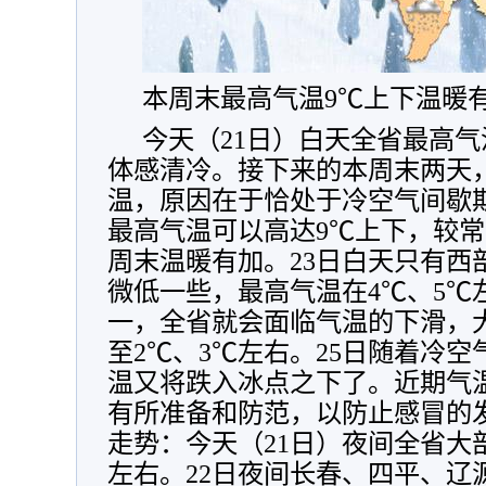
本周末最高气温9℃上下温暖
今天（21日）白天全省最高气
体感清冷。接下来的本周末两天
温，原因在于恰处于冷空气间歇期
最高气温可以高达9℃上下，较
周末温暖有加。23日白天只有西
微低一些，最高气温在4℃、5℃
一，全省就会面临气温的下滑，
至2℃、3℃左右。25日随着冷
温又将跌入冰点之下了。近期气
有所准备和防范，以防止感冒的
走势：今天（21日）夜间全省大部
左右。22日夜间长春、四平、辽