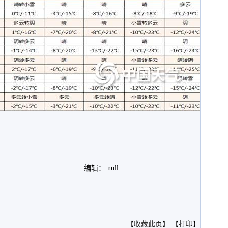
编辑： null
。
【
收藏此页
】 【
打印
】