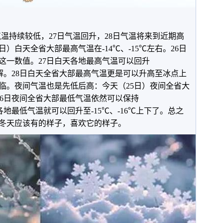
省气温持续较低，27日气温回升，28日气温将来到近期高
）白天全省大部最高气温在-14℃、-15℃左右。26日
这一数值。27日白天各地最高气温可以回升
缓解。28日白天全省大部最高气温更是可以升高至冰点上
临。夜间气温也是先低后高：今天（25日）夜间全省大
，26日夜间全省大部最低气温依然可以保持
间各地最低气温就可以回升至-15℃、-16℃上下了。总之
冬天应该有的样子，喜欢它的样子。