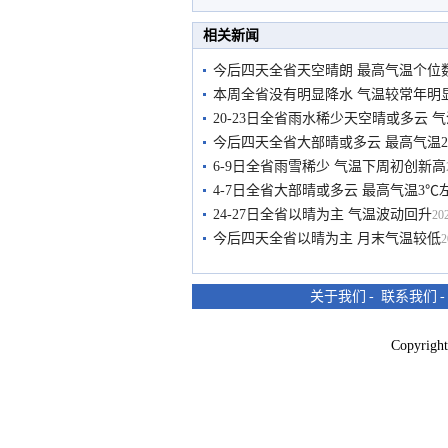
相关新闻
今后四天全省天空晴朗 最高气温个位
本周全省没有明显降水 气温较常年明
20-23日全省雨水稀少天空晴或多云 
今后四天全省大部晴或多云 最高气温2
6-9日全省雨雪稀少 气温下周初创新高
4-7日全省大部晴或多云 最高气温3℃
24-27日全省以晴为主 气温波动回升
202
今后四天全省以晴为主 月末气温较低
2
关于我们
-
联系我们
Copyri