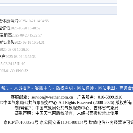
数体感清冷
2025-10-21 14:04:55
显偏低
2025-10-20 15:40:52
气温稍高
2025-09-20 15:22:57
0℃出头
2025-09-18 16:34:31
2025-03-06 16:26:05
左右
2025-03-04 13:55:33
5-02-24 15:51:10
025-01-30 15:00:52
-
帮助
-
人员招聘
-
客服中心
-
版权声明
-
网站律师
-
网站地图
-
商务合
客服邮箱：
service@weather.com.cn
广告服务：010-58991910
ght©中国气象局公共气象服务中心 All Rights Reserved (2008-2026) 版权
制作维护：中国气象局公共气象服务中心、吉林省气象局
郑重声明：中国天气网
版权所有
，未经书面授权禁止使用
京ICP证010385-2号
京公网安备11041400134号
增值电信业务经营许可证