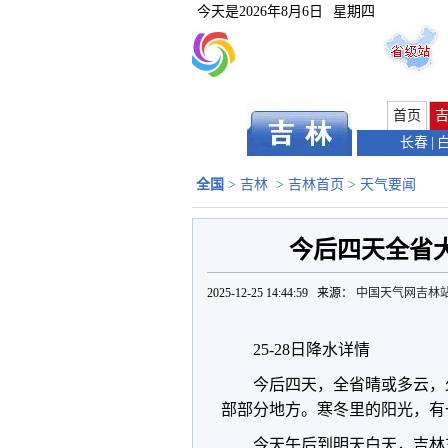
今天是
2026年8月6日
星期四
首页
长春
|
全国
>
吉林
>
吉林首页
>
天气要闻
今后四天全省大
2025-12-25 14:44:59 来源：
中国天气网吉林
25-28日降水详情
今后四天，全省晴或多云，
部部分地方。寒冬里的阳光，有
今天午后到明天白天，吉林