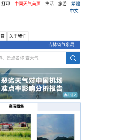
打印
中国天气首页
生活
旅游
繁體
中文
科普
关于我们
吉林省气象局
高清图集