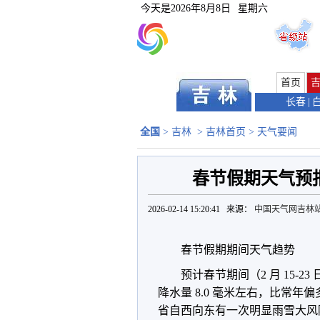
今天是
2026年8月8日
星期六
首页
长春
|
全国
>
吉林
>
吉林首页
>
天气要闻
春节假期天气预
2026-02-14 15:20:41 来源：
中国天气网吉林
春节假期期间天气趋势
预计春节期间（2 月 15-
降水量 8.0 毫米左右，比常年偏多
省自西向东有一次明显雨雪大风降