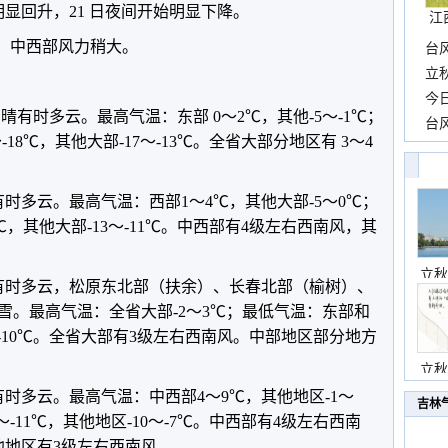
始明显回升，21 日夜间开始明显下降。
江
3 日，中西部风力稍大。
台
长
立
前
今
全省晴有时多云。最高气温：东部 0～2℃，其他-5～-1℃；
一
台
18℃，其他大部-17～-13℃。全省大部分地区有 3～4
高
有时多云。最高气温：西部1～4℃，其他大部-5～0℃；
4℃，其他大部-13～-11℃。中西部有4级左右西南风，其
立秋
晴有时多云，松原东北部（扶余）、长春北部（榆树）、
雪。最高气温：全省大部-2～3℃；最低气温：东部和
14～-10℃。全省大部有3级左右西南风。中部地区部分地方
立秋
有时多云。最高气温：中西部4～9℃，其他地区-1～
吉林
～-11℃，其他地区-10～-7℃。中西部有4级左右西南
他地区有3级左右西南风。