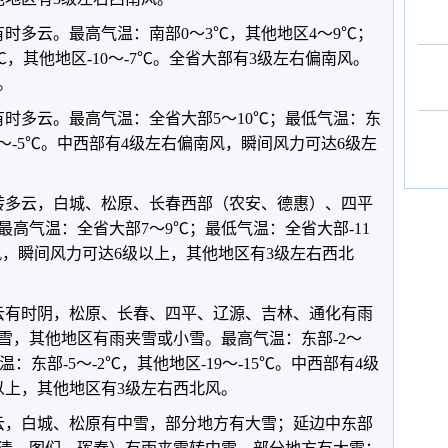
有时多云。最高气温：南部0～3℃，其他地区4～9℃；
1℃，其他地区-10～-7℃。全省大部有3级左右偏南风。
。
有时多云。最高气温：全省大部5～10℃；最低气温：东
-8～-5℃。中西部有4级左右偏南风，瞬间风力可达6级左
。
晴转多云，白城、松原、长春西部（农安、德惠）、四平
高气温：全省大部7～9℃；最低气温：全省大部-11
风，瞬间风力可达6级以上，其他地区有3级左右西北
多云有时阴，松原、长春、四平、辽源、吉林、通化有雨
雪，其他地区有雨夹雪或小雪。最高气温：东部-2～
温：东部-5～-2℃，其他地区-19～-15℃。中西部有4级
以上，其他地区有3级左右西北风。
多云，白城、松原有中雪，部分地方有大雪；延边中东部