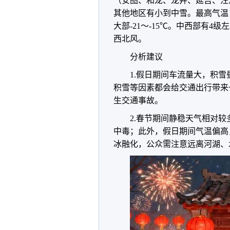
（安图、和龙、龙井、延吉、汪
其他地区有小到中雪。最高气温：东
大部-21～-15℃。中西部有4
西北风。
分析建议
1.假日期间车流量大，积雪
积雪等因素都会给交通出行带来
生交通事故。
2.春节期间静稳天气相对
中毒；此外，假日期间气温偏高，
冰融化，公众需注意远离河湖、