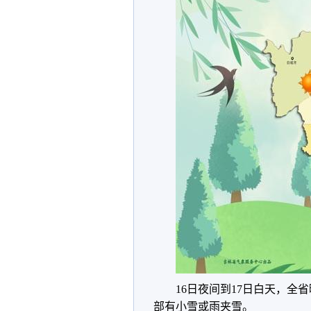
16日夜间到17日白天，
部有小雪或雨夹雪。