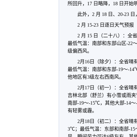
所回升，17 日略降，18 日开
此外，2 月 18 日、20-2
2 月 15-23 日逐日天气预报
2 月 15 日（二十八）：
最低气温：南部和东部山区-22～-
级偏西风。
2月16日（除夕）：全省晴
最低气温：南部和东部-19～-1
他地区有3级左右西南风。
2月17日（初一）：全省
吉林北部（舒兰）有小雪或雨夹
南部-19～-15℃，其他大部-
有轻雾或霾。
2月18日（初二）：全省晴
3℃；最低气温：东部和南部-15
风，瞬间风力可达6级左右，其