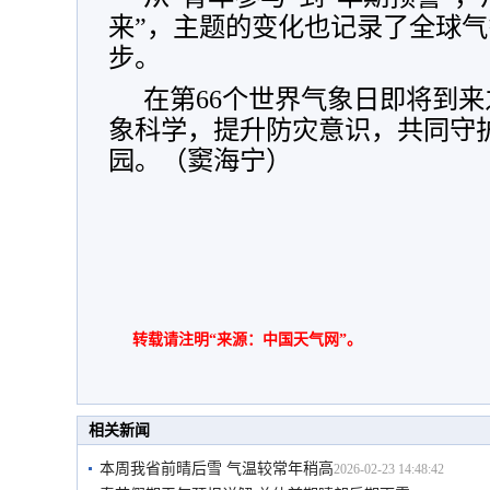
来”，主题的变化也记录了全球
步。
在第66个世界气象日即将到
象科学，提升防灾意识，共同守
园。（窦海宁）
转载请注明“来源：中国天气网”。
相关新闻
本周我省前晴后雪 气温较常年稍高
2026-02-23 14:48:42