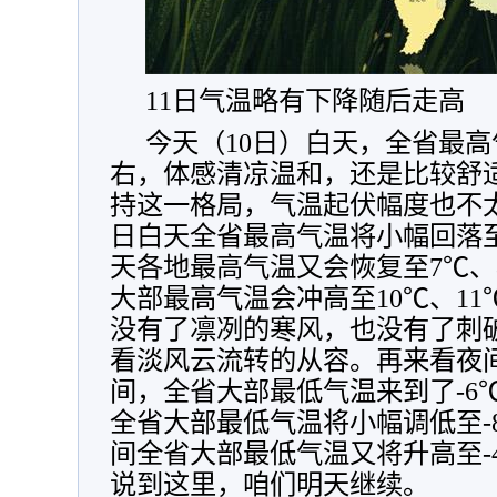
11日气温略有下降随后走高
今天（10日）白天，全省最高
右，体感清凉温和，还是比较舒适的
持这一格局，气温起伏幅度也不太
日白天全省最高气温将小幅回落至
天各地最高气温又会恢复至7℃、
大部最高气温会冲高至10℃、1
没有了凛冽的寒风，也没有了刺
看淡风云流转的从容。再来看夜间
间，全省大部最低气温来到了-6℃
全省大部最低气温将小幅调低至-8
间全省大部最低气温又将升高至-
说到这里，咱们明天继续。