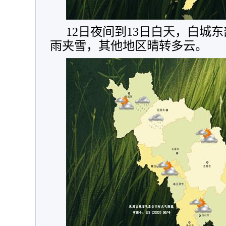
12日夜间到13日白天，白城
雨夹雪，其他地区晴转多云。