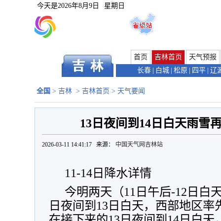
今天是
2026年8月9日
星期日
首页
吉林首页
天气预报
长春
|
白城
|
松原
|
四平
|
辽
全国
>
吉林
>
吉林首页
>
天气要闻
13日夜间到14日白天雨雪
2026-03-11 14:41:17 来源：
中国天气网吉林站
11-14日降水详情
今明两天（11日午后-12日白
日夜间到13日白天，西部地区率
在接下来的13日夜间到14日白