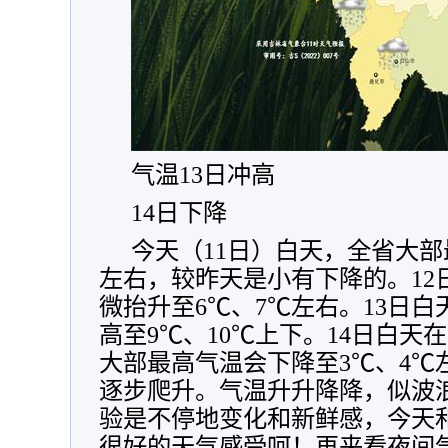
气温13日冲高
14日下降
今天（11日）白天，全省大部
左右，较昨天是小有下降的。12
微抬升至6℃、7℃左右。13日
高至9℃、10℃上下。14日白天
大部最高气温会下降至3℃、4℃
逐步爬升。气温升升降降，似波
验是不停地变化和新鲜感，今天
很好的天气感受呵！再来看夜间气