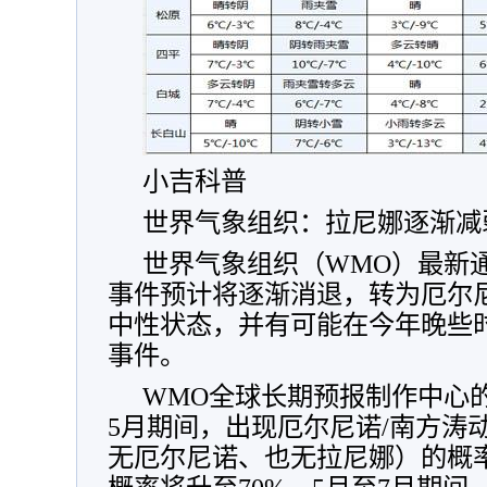
小吉科普
世界气象组织：拉尼娜逐渐减
世界气象组织（WMO）最新
事件预计将逐渐消退，转为厄尔尼
中性状态，并有可能在今年晚些
事件。
WMO全球长期预报制作中心的
5月期间，出现厄尔尼诺/南方涛动
无厄尔尼诺、也无拉尼娜）的概率