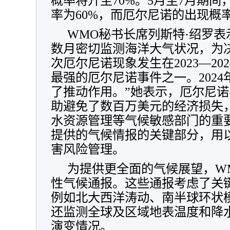
概率将升至70%。5月至7月期间
率为60%，而厄尔尼诺的出现概
WMO秘书长席列斯特·绍罗表
数月密切监测海洋大气状况，为
次厄尔尼诺现象发生在2023—2
最强的厄尔尼诺事件之一。202
了推动作用。”她表示，厄尔尼
助避免了数百万美元的经济损失
水资源管理等气候敏感部门的重要
提供的气候情报的关键部分，用
害风险管理。
为提供更全面的气候展望，W
性气候通报。这些通报考虑了关
例如北大西洋涛动、南半球环状
还监测全球及区域地表温度和降
演变情况。