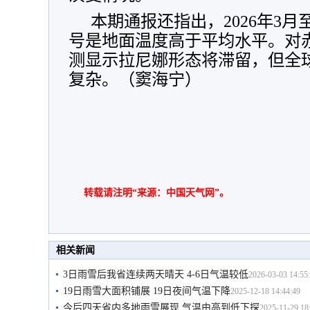
本期通报还指出，2026年3
号是地面温度高于平均水平。对
测显示拉尼娜形态将滞留，但全
复杂。（窦海宁）
转载请注明“来源：中国天气网”。
相关新闻
3日雨雪后我省连续两天晴天 4-6日气温较低
2026-03-03 14:55
19日雨雪大面积铺展 19日夜间气温下降
2025-12-18 14:44:49
今后四天省内多地雨雪展现 气温由高到低下探
2025-11-29 18