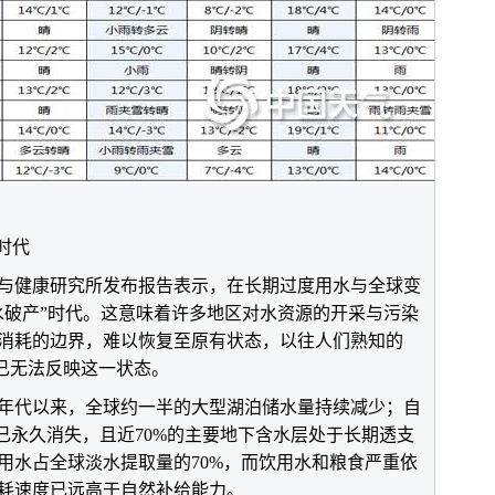
时代
与健康研究所发布报告表示，在长期过度用水与全球变
水破产”时代。这意味着许多地区对水资源的开采与污染
消耗的边界，难以恢复至原有状态，以往人们熟知的
语已无法反映这一状态。
90年代以来，全球约一半的大型湖泊储水量持续减少；自
湿地已永久消失，且近70%的主要地下含水层处于长期透支
用水占全球淡水提取量的70%，而饮用水和粮食严重依
耗速度已远高于自然补给能力。