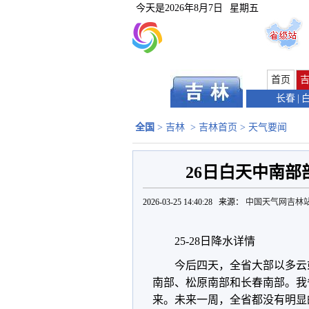
今天是
2026年8月7日
星期五
首页
长春
|
全国
>
吉林
>
吉林首页
>
天气要闻
26日白天中南部
2026-03-25 14:40:28 来源：
中国天气网吉林
25-28日降水详情
今后四天，全省大部以多云
南部、松原南部和长春南部。我
来。未来一周，全省都没有明显