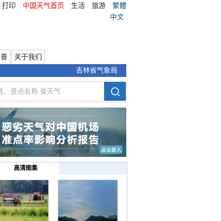
打印
中国天气首页
生活
旅游
繁體
中文
科普
关于我们
吉林省气象局
高清图集