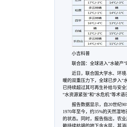
小吉科普
联合国：全球进入“水破产”
近日，联合国大学水、环境
暖的双重压力下，全球已步入“
已持续超过其可再生补给与安全
“水资源紧张”和“水危机”等术
报告数据显示，自20世纪
1970年至今，约35%的天然
的状态。同时，报告指出，农业
赖持续枯竭的地下含水层，其消