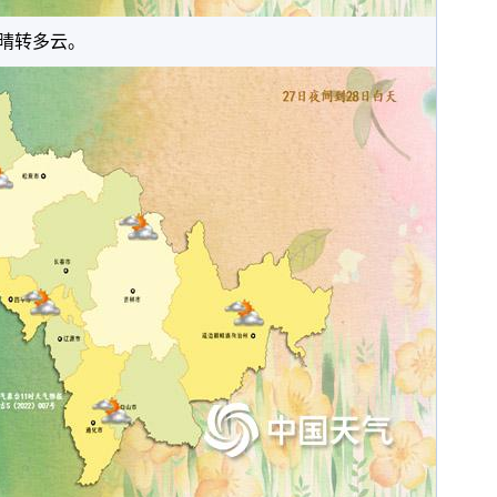
省晴转多云。