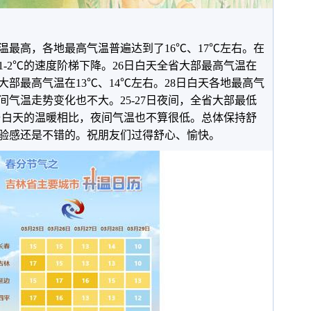
温最高，各地最高气温普遍达到了16℃、17℃左右。在
-2℃的速度阶梯下降。26日白天全省大部最高气温在
省大部最高气温在13℃、14℃左右。28日白天各地最高气
夜间气温走势变化也不大。25-27日夜间，全省大部最低
。与白天的温暖相比，夜间气温也不算很低。总体保持舒
验感还是不错的。祝朋友们过得舒心、愉快。