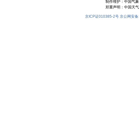
制作维护：中国气象
郑重声明：中国天气
京ICP证010385-2号
京公网安备11