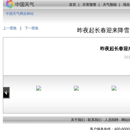
首页
|
灾害预警
|
天气预报
|
现在
中国天气网吉林站
上一图集
|
下一图集
昨夜起长春迎来降雪
昨夜起长春迎
20
关于我们
-
联系我们
-
人员招聘
-
网站
客户服务热线：400-6000