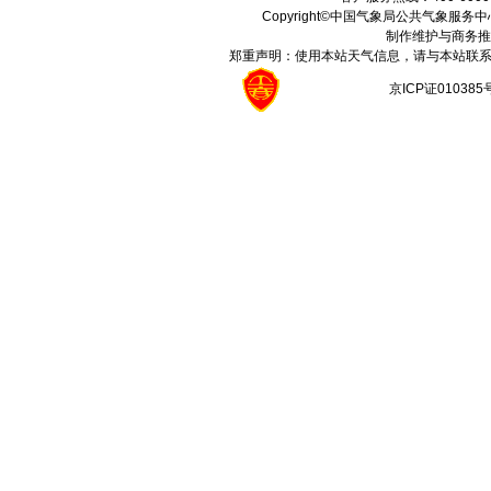
Copyright©中国气象局公共气象服务中心 All
制作维护与商务推
郑重声明：使用本站天气信息，请与本站联系
京ICP证01038