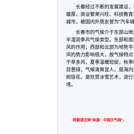
长春经过不断的发展建设，
雄厚，商业繁荣兴旺、科技教育
城市，被国内外朋友誉为“汽车城”
长春市的气侯介于东部山地
半湿润季风气侯类型。东部和南
风的作用；西部和北部为地势平
风的势力影响很大，故气候特点
干旱多风，夏季温暖短促，秋季
目葱绿，气候清爽宜人，是海内
树琼花，是欣赏冰雪艺术，进行
境。
转载请注明“来源：中国天气网”。