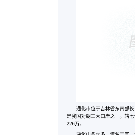
通化市位于吉林省东南部长
是我国对朝三大口岸之一。辖七个
226万。
通化山多水多，资源丰富。