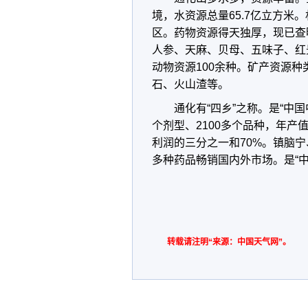
境，水资源总量65.7亿立方米。
区。药物资源得天独厚，现已查明
人参、天麻、贝母、五味子、红
动物资源100余种。矿产资源种
石、火山渣等。
通化有“四乡”之称。是“中
个剂型、2100多个品种，年产
利润的三分之一和70%。镇脑宁
多种药品畅销国内外市场。是“中
转载请注明“来源：中国天气网”。