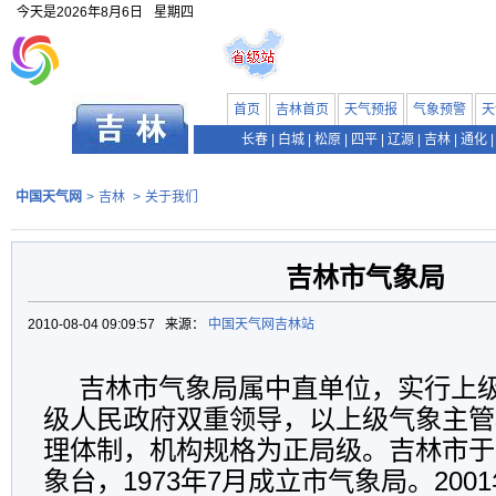
今天是
2026年8月6日
星期四
首页
吉林首页
天气预报
气象预警
天
长春
|
白城
|
松原
|
四平
|
辽源
|
吉林
|
通化
|
中国天气网
>
吉林
>
关于我们
吉林市气象局
2010-08-04 09:09:57 来源：
中国天气网吉林站
吉林市气象局属中直单位，实行上
级人民政府双重领导，以上级气象主管
理体制，机构规格为正局级。吉林市于1
象台，1973年7月成立市气象局。200