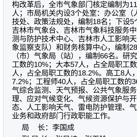
构改革后，全市气象部门核定编制为11
人；市局机关内设3个处室：办公室（
技处、政策法规处，编制18名；下设
吉林市气象台、吉林市气象科技服务中
测与防护技术中心、吉林市人工影响天
象监察支队）和财务核算中心，编制28
（市）气象局（站），编制66名。研究
工数的10%；大本57人，占全局职工数的
人，占全局职工数的18.2%。高工8
7.2%；工程师40人，占全局职工数的3
气综合监测、天气预报、公共气象服务
理、应对气候变化、气候资源保护与开
态、人工影响天气、雷电防护管理、气
业务和政府部门行政职能工作。
局 长：李国成