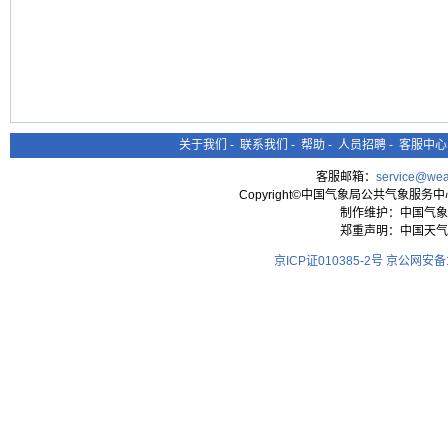
关于我们
-
联系我们
-
帮助
-
人员招聘
-
客服中心
客服邮箱：
service@wea
Copyright©中国气象局公共气象服务中心 All
制作维护：中国气象
郑重声明：中国天气
京ICP证010385-2号
京公网安备11