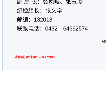
副 局 长：张凤岐、张玉珍
纪检组长：张文学
邮编：132013
联系电话：0432—64662574
编
转载请注明“来源：中国天气网”。