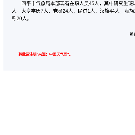
四平市气象局本部现有在职人员45人，其中研究生班毕
人，大专学历7人，党员24人，民进1人，汉族44人，满
称20人。
编
转载请注明“来源：中国天气网”。