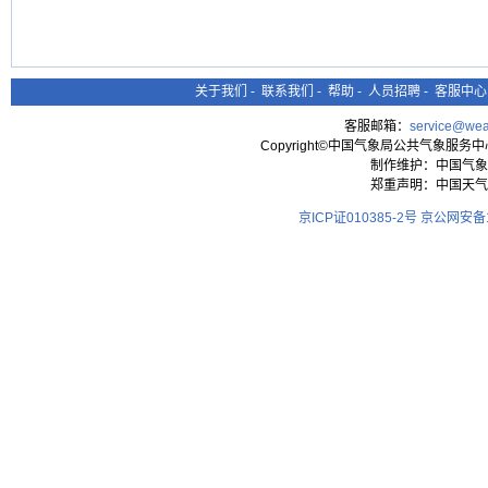
关于我们
-
联系我们
-
帮助
-
人员招聘
-
客服中心
客服邮箱：
service@wea
Copyright©中国气象局公共气象服务中心 All
制作维护：中国气象
郑重声明：中国天气
京ICP证010385-2号
京公网安备11