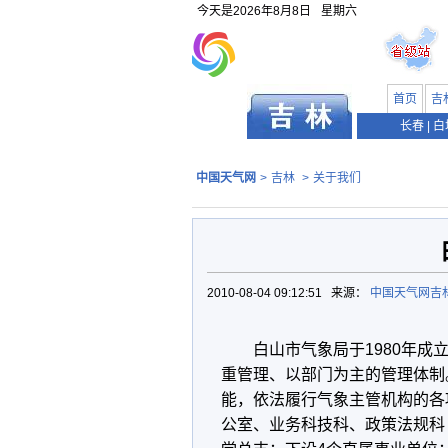
今天是
2026年8月8日
星期六
首页
吉
长春
|
白
中国天气网
>
吉林
>
关于我们
2010-08-04 09:12:51 来源：
中国天气网吉
白山市气象局于1980年
重管理、以部门为主的管理体制
能，依法履行气象主管机构的各
公室、业务科技科、政策法规科