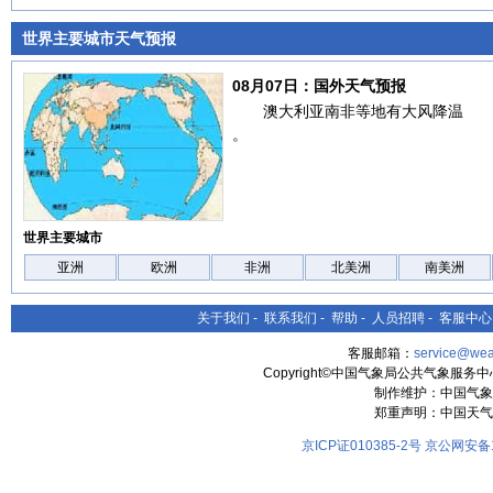
世界主要城市天气预报
08月07日：国外天气预报
澳大利亚南非等地有大风降温
。
世界主要城市
亚洲
欧洲
非洲
北美洲
南美洲
关于我们
-
联系我们
-
帮助
-
人员招聘
-
客服中心
客服邮箱：
service@wea
Copyright©中国气象局公共气象服务中心 All
制作维护：中国气象
郑重声明：中国天气
京ICP证010385-2号
京公网安备11