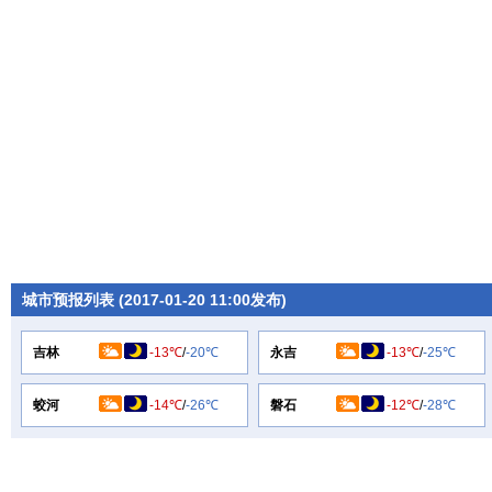
城市预报列表 (2017-01-20 11:00发布)
吉林
-13℃
/
-20℃
永吉
-13℃
/
-25℃
蛟河
-14℃
/
-26℃
磐石
-12℃
/
-28℃