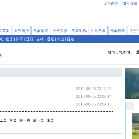
设为首页
加入收藏
林首页
天气预报
气象预警
天气实况
气象影视
生活气象
气象科普
关于
城
|
松原
|
四平
|
辽源
|
吉林
|
通化
|
白山
|
延边
城市天气查询：
务
2010-08-05 23:12:40
2010-08-05 23:06:14
2010-08-05 23:04:13
第1页
首页
前一页
后一页
末页