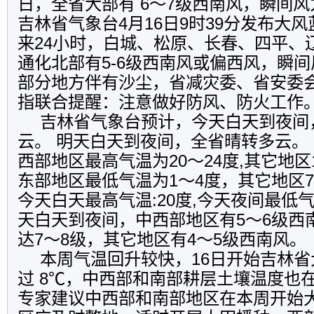
日，全省大部有 6～7级西南风，瞬间风
吉林省气象台4月16日9时39分发布大风
来24小时，白城、松原、长春、四平、
通化北部有5-6级西南风或偏西风，瞬间
部分地方伴有沙尘，省减灾委、省安委
指联合提醒：注意做好防风、防火工作
吉林省气象台预计，今天白天到夜间
云。 明天白天到夜间，全省晴转多云。
西部地区最高气温为20～24度,其它地区
东部地区最低气温为1～4度，其它地区7
今天白天最高气温:20度,今天夜间最低气
天白天到夜间，中西部地区有5～6级西
达7～8级，其它地区有4～5级西南风。
本周气温回升较快，16日开始吉林
过 8℃，中西部和南部耕层土壤温度也在
专家建议中西部和南部地区在本周开始