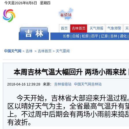
今天是
2026年8月6日
星期四
首页
吉林首页
天气预报
气象预警
天
长春
|
白城
|
松原
|
四平
|
辽源
|
吉林
|
通化
|
中国天气网
>
吉林
>
吉林首页
>
天气要闻
本周吉林气温大幅回升 两场小雨来扰
2018-04-16 12:39:28 来源：
吉林省级站
中国天气网吉林站
今天开始，吉林省大部迎来升温过程
区以晴好天气为主，全省最高气温升有望
上。不过周中后期会有两场小雨前来捣
有波折。