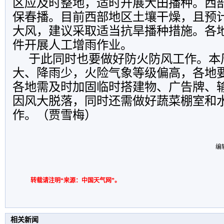
区应及时整地，适时开展大田播种。西
保春播。目前西部地区土壤干燥，且预
大风，建议采取适当抗旱播种措施。各
件开展人工增雨作业。
于此同时也要做好防火防风工作。本
大、降雨少，火险气象等级偏高，各地
各地需及时加固临时搭建物、广告牌、
因风大脱落，同时还需做好蔬菜棚室和
作。（贾雪梅）
编
转载请注明“来源：中国天气网”。
相关新闻