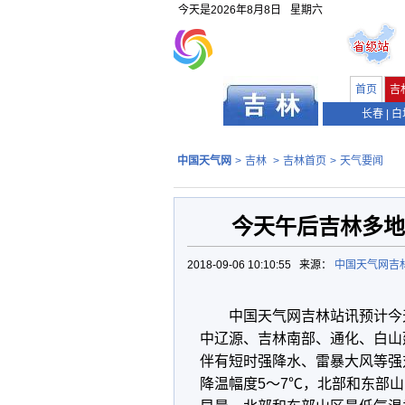
今天是
2026年8月8日
星期六
首页
吉
长春
|
白
中国天气网
>
吉林
>
吉林首页
>
天气要闻
今天午后吉林多地
2018-09-06 10:10:55 来源：
中国天气网吉
中国天气网吉林站讯预计今
中辽源、吉林南部、通化、白山
伴有短时强降水、雷暴大风等强
降温幅度5～7℃，北部和东部山