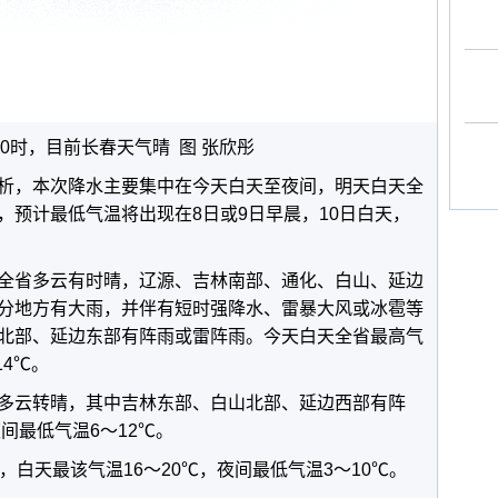
10时，目前长春天气晴 图 张欣彤
析，本次降水主要集中在今天白天至夜间，明天白天全
，预计最低气温将出现在8日或9日早晨，10日白天，
全省多云有时晴，辽源、吉林南部、通化、白山、延边
分地方有大雨，并伴有短时强降水、雷暴大风或冰雹等
北部、延边东部有阵雨或雷阵雨。今天白天全省最高气
14℃。
多云转晴，其中吉林东部、白山北部、延边西部有阵
间最低气温6～12℃。
，白天最该气温16～20℃，夜间最低气温3～10℃。