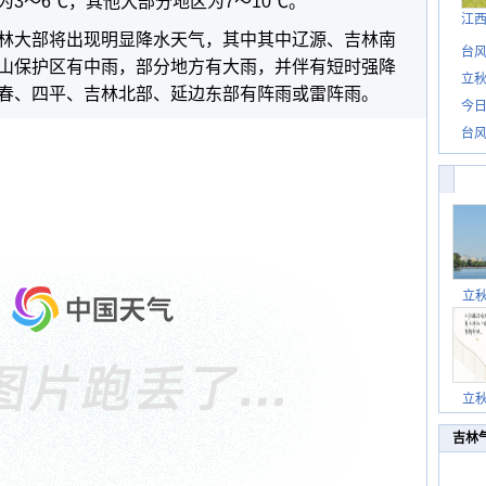
3～6℃，其他大部分地区为7～10℃。
江
林大部将出现明显降水天气，其中其中辽源、吉林南
台风
山保护区有中雨，部分地方有大雨，并伴有短时强降
立秋
春、四平、吉林北部、延边东部有阵雨或雷阵雨。
今日
台风
立
立
吉林