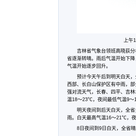
上午
吉林省气象台领班高晓荻分
省逐渐转晴。雨后气温开始下降
气温开始逐步回升。
预计今天午后到明天白天，
西部、长白山保护区有中雨，部
强对流天气，长春、四平、吉林
温18～23℃，夜间最低气温9～
明天夜间到后天白天，全省
雨。白天最高气温16～21℃，夜
8日夜间到9日白天，全省晴