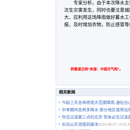
专家分析，由于本次降水主
次生灾害发生，同时也要注意城
大，应利用这场降雨做好蓄水工
报，及时增加衣物，防止感冒等
转载请注明“来源：中国天气网”。
相关新闻
今起三天吉林将现大范围降雨 通化白
中考期间吉林多降水 部分地区或将出
你见过凌晨三点的北京 但未必见过凌
长白山天池提前破冰
2018-06-07 14:51:3