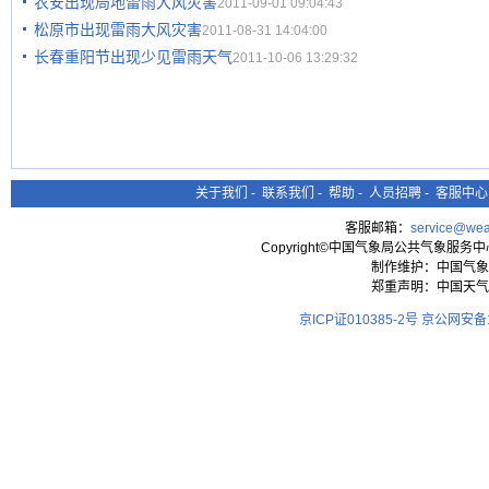
农安出现局地雷雨大风灾害
2011-09-01 09:04:43
松原市出现雷雨大风灾害
2011-08-31 14:04:00
长春重阳节出现少见雷雨天气
2011-10-06 13:29:32
关于我们
-
联系我们
-
帮助
-
人员招聘
-
客服中心
客服邮箱：
service@wea
Copyright©中国气象局公共气象服务中心 All
制作维护：中国气象
郑重声明：中国天气
京ICP证010385-2号
京公网安备11