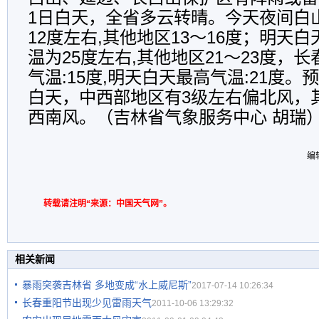
1日白天，全省多云转晴。今天夜间白
12度左右,其他地区13～16度；明天
温为25度左右,其他地区21～23度，
气温:15度,明天白天最高气温:21度
白天，中西部地区有3级左右偏北风，
西南风。（吉林省气象服务中心 胡瑞
编
转载请注明“来源：中国天气网”。
相关新闻
暴雨突袭吉林省 多地变成“水上威尼斯”
2017-07-14 10:26:34
长春重阳节出现少见雷雨天气
2011-10-06 13:29:32