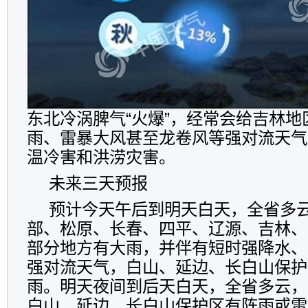
东北冷涡脾气“火爆”，经常会给吉林地
雨、雷暴大风甚至龙卷风等强对流天气
温冷害和洪涝灾害。
未来三天预报
预计今天午后到明天白天，全省多
部、松原、长春、四平、辽源、吉林、
部分地方有大雨，并伴有短时强降水、
强对流天气，白山、延边、长白山保护
雨。明天夜间到后天白天，全省多云，
白山、延边、长白山保护区有阵雨或雷