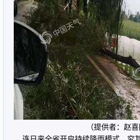
（提供者：赵喜
连日来全省开启持续降雨模式，究