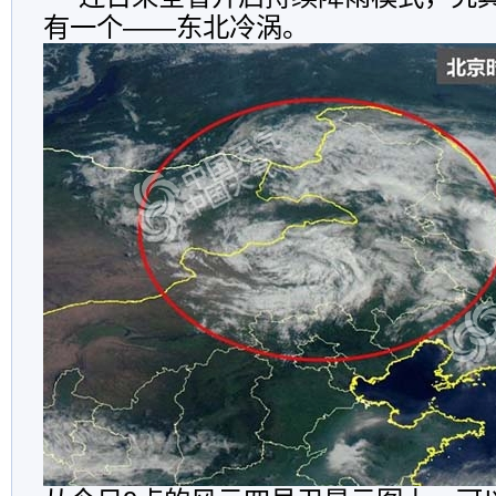
有一个——东北冷涡。