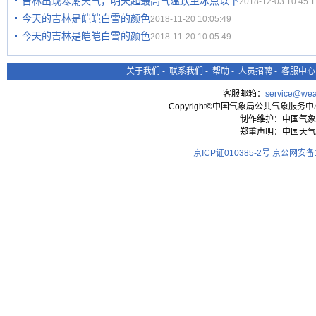
吉林出现寒潮天气，明天起最高气温跌至冰点以下
2018-12-03 10:45:1
今天的吉林是皑皑白雪的颜色
2018-11-20 10:05:49
今天的吉林是皑皑白雪的颜色
2018-11-20 10:05:49
关于我们
-
联系我们
-
帮助
-
人员招聘
-
客服中心
客服邮箱：
service@wea
Copyright©中国气象局公共气象服务中心 All
制作维护：中国气象
郑重声明：中国天气
京ICP证010385-2号
京公网安备11