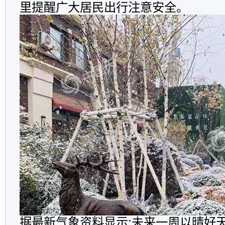
里提醒广大居民出行注意安全。
据最新气象资料显示:未来一周以晴好