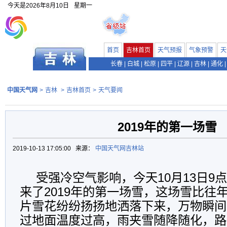
今天是
2026年8月10日
星期一
首页
吉林首页
天气预报
气象预警
天
长春
|
白城
|
松原
|
四平
|
辽源
|
吉林
|
通化
|
中国天气网
>
吉林
>
吉林首页
>
天气要闻
2019年的第一场雪
2019-10-13 17:05:00 来源：
中国天气网吉林站
受强冷空气影响，今天10月13日9
来了2019年的第一场雪，这场雪比往
片雪花纷纷扬扬地洒落下来，万物瞬间
过地面温度过高，雨夹雪随降随化，路